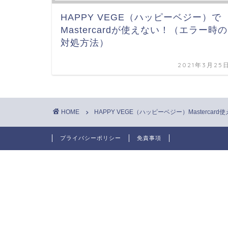
HAPPY VEGE（ハッピーベジー）で
Mastercardが使えない！（エラー時の
対処方法）
2021年3月25
HOME
HAPPY VEGE（ハッピーベジー）Mastercard
プライバシーポリシー
免責事項