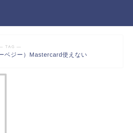
― TAG ―
ーベジー）Mastercard使えない