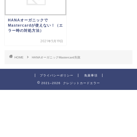
HANAオーガニックで
Mastercardが使えない！（エ
ラー時の対処方法）
2021年5月19日
HOME
HANAオーガニックMastercard失敗
プライバシーポリシー
免責事項
2021–2026 クレジットカードエラー