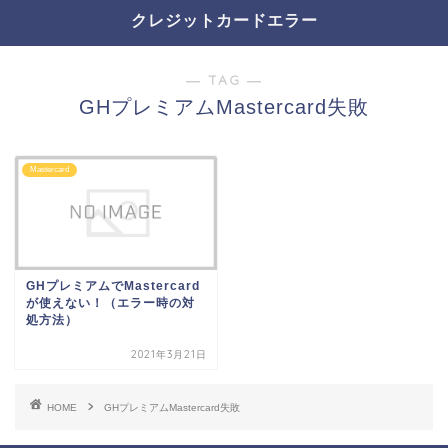
クレジットカードエラー
― TAG ―
GHプレミアムMastercard失敗
Mastercard
GHプレミアムでMastercard
が使えない！（エラー時の対
処方法）
2021年3月21日
HOME
GHプレミアムMastercard失敗