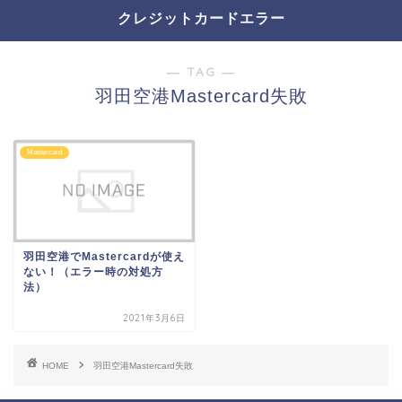
クレジットカードエラー
― TAG ―
羽田空港Mastercard失敗
Mastercard
羽田空港でMastercardが使え
ない！（エラー時の対処方
法）
2021年3月6日
HOME
羽田空港Mastercard失敗