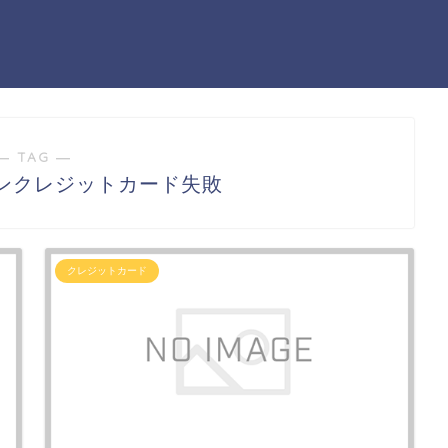
― TAG ―
ンクレジットカード失敗
クレジットカード