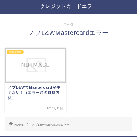
クレジットカードエラー
― TAG ―
ノブL&WMastercardエラー
Mastercard
ノブL&WでMastercardが使
えない！（エラー時の対処方
法）
2021年6月11日
HOME
ノブL&WMastercardエラー