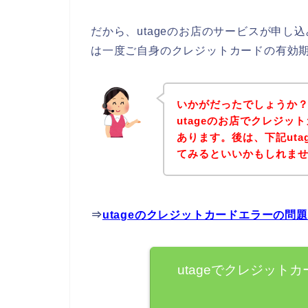
だから、utageのお店のサービスが申
は一度ご自身のクレジットカードの有効
いかがだったでしょうか
utageのお店でクレジ
あります。後は、下記ut
てみるといいかもしれま
⇒
utageのクレジットカードエラーの問
utageでクレジット