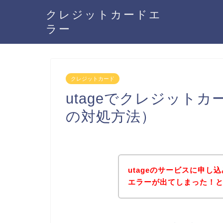
クレジットカードエ
ラー
クレジットカード
utageでクレジット
の対処方法）
utageのサービスに申
エラーが出てしまった！