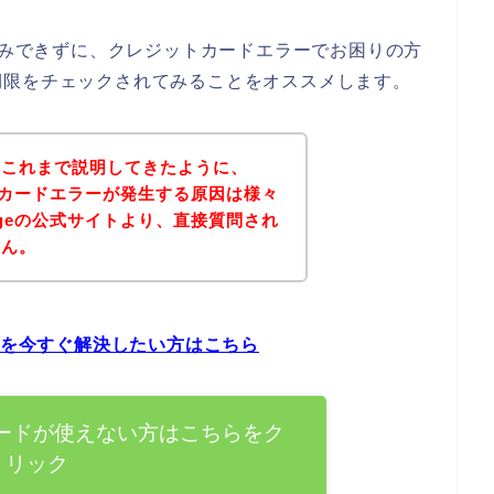
し込みできずに、クレジットカードエラーでお困りの方
期限をチェックされてみることをオススメします。
？これまで説明してきたように、
ットカードエラーが発生する原因は様々
ageの公式サイトより、直接質問され
せん。
題を今すぐ解決したい方はこちら
カードが使えない方はこちらをク
リック