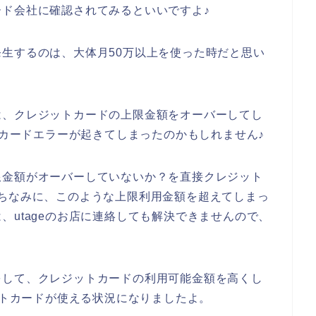
ド会社に確認されてみるといいですよ♪
生するのは、大体月50万以上を使った時だと思い
は、クレジットカードの上限金額をオーバーしてし
トカードエラーが起きてしまったのかもしれません♪
限金額がオーバーしていないか？を直接クレジット
ちなみに、このような上限利用金額を超えてしまっ
、utageのお店に連絡しても解決できませんので、
をして、クレジットカードの利用可能金額を高くし
ットカードが使える状況になりましたよ。