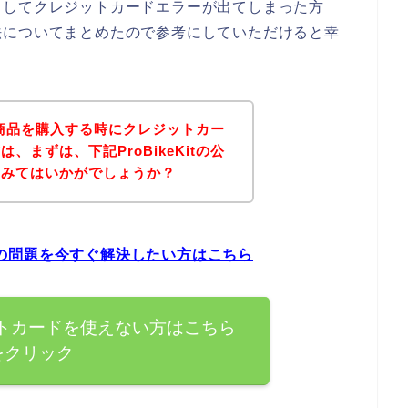
ようとしてクレジットカードエラーが出てしまった方
法についてまとめたので参考にしていただけると幸
itの商品を購入する時にクレジットカー
、まずは、下記ProBikeKitの公
てみてはいかがでしょうか？
ラーの問題を今すぐ解決したい方はこちら
レジットカードを使えない方はこちら
をクリック