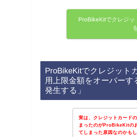
ProBikeKitでク
ProBikeKitでクレ
用上限金額をオーバーす
発生する」
実は、クレジットカード
まったのがProBikeK
てしまった原因なのかもしれま