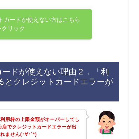
レジットカードが使えない方はこちら
をクリック
ジットカードが使えない理由２．「利
るとクレジットカードエラーが
の利用枠の上限金額がオーバーしてし
itのお店でクレジットカードエラーが出
せん(･∀･`*)