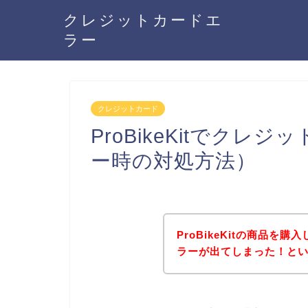
クレジットカードエ
ラー
クレジットカード
ProBikeKitでク
ー時の対処方法）
ProBikeKitの商品
ラーが出てしまった！と