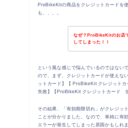
ProBikeKitの商品をクレジットカー
も、、、。
なぜ？ProBikeKit
してしまった！！
という風な感じで悩んでいるのではない
ので、まず、クレジットカードが使えない原因
ットカード】【 ProBikeKit クレジット
失敗】【ProBikeKit クレジットカ
その結果、「有効期限切れ」がクレジッ
ことが分かりました。なので、単純に有効期限
エラーが発生してしまった原因かもしれ