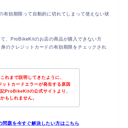
ドの有効期限って自動的に切れてしまって使えない状
ProBikeKitのお店の商品が購入できない方
たご自身のクレジットカードの有効期限をチェックされ
？これまで説明してきたように、
でクレジットカードエラーが発生する原因
ProBikeKitの公式サイトより、
いかもしれません。
ラーの問題を今すぐ解決したい方はこちら