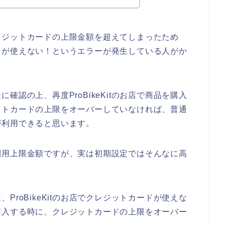
レジットカードの上限金額を超えてしまったため
カードが使えない！というエラーが発生している人がか
認の上、再度ProBikeKitのお店で商品を購入
ットカードの上限をオーバーしていなければ、普通
ードが利用できると思います。
利用上限金額ですが、実は初期設定ではそんなに高
。
roBikeKitのお店でクレジットカードが使えな
品を購入する時に、クレジットカードの上限をオーバー