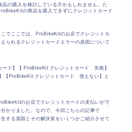
itの商品の購入を検討している方かもしれません。た
ProBikeKitの商品を購入できずにクレジットカード
ここでは、ProBikeKitのお店でクレジットカ
考えられるクレジットカードエラーの原因について
カード】【 ProBikeKit クレジットカード 失敗】
ー】【ProBikeKit クレジットカード 使えない】と
BikeKitのお店でクレジットカードの支払いがで
か分かりました。なので、今回こちらの記事で
ーが発生する原因とその解決策をいくつかご紹介させて