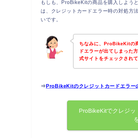
もしも、ProBikeKitの商品を購入し
は、クレジットカードエラー時の対処方
いです。
ちなみに、ProBikeK
ドエラーが出てしまった方は
式サイトをチェックされ
⇒
ProBikeKitのクレジットカードエ
ProBikeKitでク