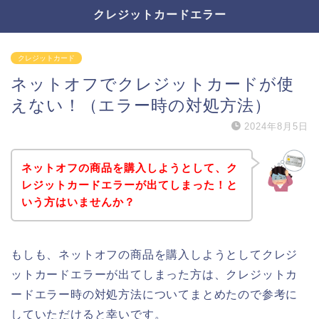
クレジットカードエラー
クレジットカード
ネットオフでクレジットカードが使
えない！（エラー時の対処方法）
2024年8月5日
ネットオフの商品を購入しようとして、ク
レジットカードエラーが出てしまった！と
いう方はいませんか？
もしも、ネットオフの商品を購入しようとしてクレジ
ットカードエラーが出てしまった方は、クレジットカ
ードエラー時の対処方法についてまとめたので参考に
していただけると幸いです。