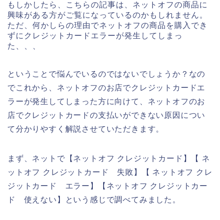
もしかしたら、こちらの記事は、ネットオフの商品に
興味がある方がご覧になっているのかもしれません。
ただ、何かしらの理由でネットオフの商品を購入でき
ずにクレジットカードエラーが発生してしまっ
た、、、
ということで悩んでいるのではないでしょうか？なの
でこれから、ネットオフのお店でクレジットカードエ
ラーが発生してしまった方に向けて、ネットオフのお
店でクレジットカードの支払いができない原因につい
て分かりやすく解説させていただきます。
まず、ネットで【ネットオフ クレジットカード】【 ネ
ットオフ クレジットカード 失敗】【 ネットオフ クレ
ジットカード エラー】【ネットオフ クレジットカー
ド 使えない】という感じで調べてみました。