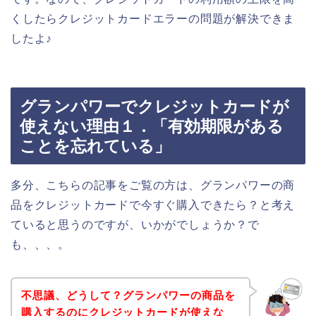
くしたらクレジットカードエラーの問題が解決できま
したよ♪
グランパワーでクレジットカードが
使えない理由１．「有効期限がある
ことを忘れている」
多分、こちらの記事をご覧の方は、グランパワーの商
品をクレジットカードで今すぐ購入できたら？と考え
ていると思うのですが、いかがでしょうか？で
も、、、。
不思議、どうして？グランパワーの商品を
購入するのにクレジットカードが使えな