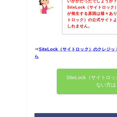
いかがだったでしょうか
SiteLock（サイトロ
が発生する原因は様々ありま
トロック）の公式サイト
しれません。
⇒
SiteLock（サイトロック）のクレ
ら
SiteLock（サイ
ない方は