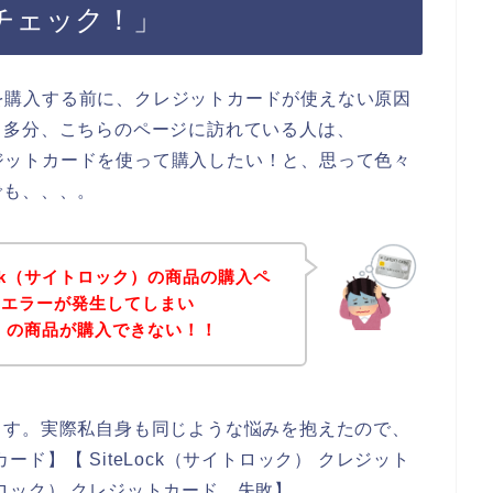
チェック！」
商品を購入する前に、クレジットカードが使えない原因
、多分、こちらのページに訪れている人は、
クレジットカードを使って購入したい！と、思って色々
でも、、、。
ock（サイトロック）の商品の購入ペ
のエラーが発生してしまい
ック）の商品が購入できない！！
ます。実際私自身も同じような悩みを抱えたので、
カード】【 SiteLock（サイトロック） クレジット
イトロック） クレジットカード 失敗】