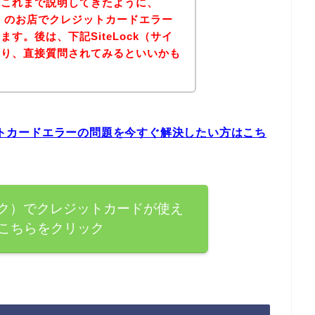
？これまで説明してきたように、
ック）のお店でクレジットカードエラー
す。後は、下記SiteLock（サイ
より、直接質問されてみるといいかも
ジットカードエラーの問題を今すぐ解決したい方はこち
トロック）でクレジットカードが使え
こちらをクリック