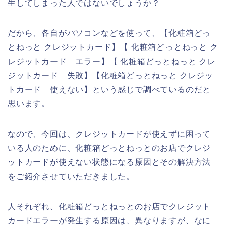
生してしまった人ではないでしょうか？
だから、各自がパソコンなどを使って、【化粧箱どっ
とねっと クレジットカード】【 化粧箱どっとねっと ク
レジットカード エラー】【 化粧箱どっとねっと クレ
ジットカード 失敗】【化粧箱どっとねっと クレジッ
トカード 使えない】という感じで調べているのだと
思います。
なので、今回は、クレジットカードが使えずに困って
いる人のために、化粧箱どっとねっとのお店でクレジ
ットカードが使えない状態になる原因とその解決方法
をご紹介させていただきました。
人それぞれ、化粧箱どっとねっとのお店でクレジット
カードエラーが発生する原因は、異なりますが、なに