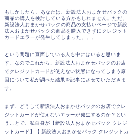
もしかしたら、あなたは、新設法人おまかせパックの
商品の購入を検討している方かもしれません。ただ、
新設法人おまかせパックの商品の支払いページで新設
法人おまかせパックの商品を購入できずにクレジット
カードエラーが発生してしまった、、、
という問題に直面している人も中にはいると思いま
す。なのでこれから、新設法人おまかせパックのお店
でクレジットカードが使えない状態になってしまう原
因について私が調べた結果を記事にさせていただきま
す。
まず、どうして新設法人おまかせパックのお店でクレ
ジットカードが使えないエラーが発生するのか？とい
うことで、私自身が【新設法人おまかせパック クレジ
ットカード】【 新設法人おまかせパック クレジットカ