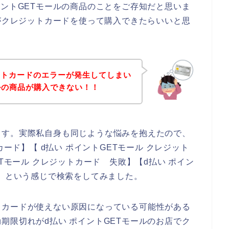
イントGETモールの商品のことをご存知だと思いま
品がクレジットカードを使って購入できたらいいと思
ットカードのエラーが発生してしまい
ールの商品が購入できない！！
ます。実際私自身も同じような悩みを抱えたので、
カード】【 d払い ポイントGETモール クレジット
ETモール クレジットカード 失敗】【d払い ポイン
ー】という感じで検索をしてみました。
トカードが使えない原因になっている可能性がある
期限切れがd払い ポイントGETモールのお店でク