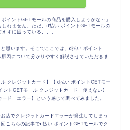
 ポイントGETモールの商品を購入しようかな～」
しれません。ただ、d払い ポイントGETモールの
使えずに困っている、、、
と思います。そこでここでは、d払い ポイント
る原因について分かりやすく解説させていただきま
ル クレジットカード】【 d払い ポイントGETモー
ポイントGETモール クレジットカード 使えない】
トカード エラー】という感じで調べてみました。
ルのお店でクレジットカードエラーが発生してしまう
回こちらの記事でd払い ポイントGETモールでク