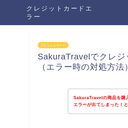
クレジットカードエ
ラー
クレジットカード
SakuraTravelで
（エラー時の対処方法
SakuraTravelの商
エラーが出てしまった！