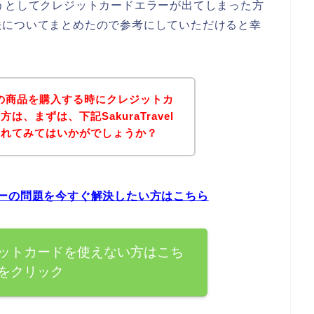
入しようとしてクレジットカードエラーが出てしまった方
法についてまとめたので参考にしていただけると幸
velの商品を購入する時にクレジットカ
、まずは、下記SakuraTravel
されてみてはいかがでしょうか？
ドエラーの問題を今すぐ解決したい方はこちら
でクレジットカードを使えない方はこち
をクリック