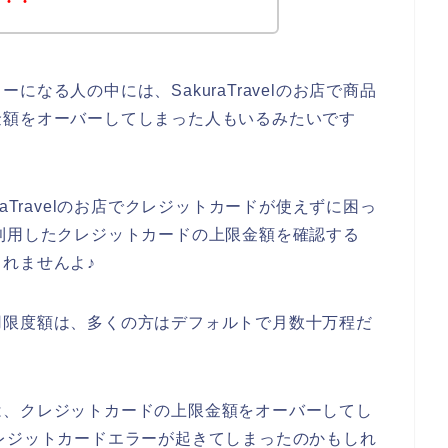
も・・
なる人の中には、SakuraTravelのお店で商品
金額をオーバーしてしまった人もいるみたいです
aTravelのお店でクレジットカードが使えずに困っ
お店で利用したクレジットカードの上限金額を確認する
れませんよ♪
用限度額は、多くの方はデフォルトで月数十万程だ
は、クレジットカードの上限金額をオーバーしてし
店でクレジットカードエラーが起きてしまったのかもしれ