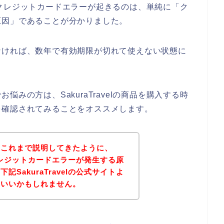
入時にクレジットカードエラーが起きるのは、単純に「ク
原因」であることが分かりました。
なければ、数年で有効期限が切れて使えない状態に
みの方は、SakuraTravelの商品を購入する時
を確認されてみることをオススメします。
？これまで説明してきたように、
店でクレジットカードエラーが発生する原
SakuraTravelの公式サイトよ
といいかもしれません。