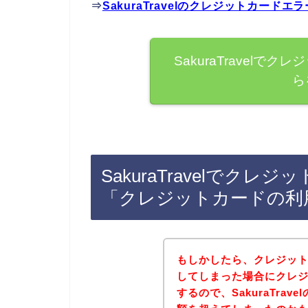
⇒
SakuraTravelのクレジットカー
SakuraTravel
ら
SakuraTravelでク
「クレジットカードの利
もしかしたら、クレジッ
してしまった場合にクレ
するので、SakuraTra