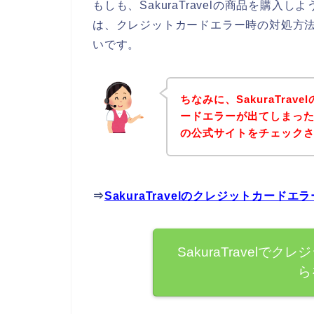
もしも、SakuraTravelの商品を購
は、クレジットカードエラー時の対処方
いです。
ちなみに、SakuraTra
ードエラーが出てしまった方は
の公式サイトをチェック
⇒
SakuraTravelのクレジットカー
SakuraTravel
ら