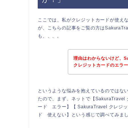
ここでは、私がクレジットカードが使え
が、こちらの記事をご覧の方はSakuraT
も、、、。
理由はわからないけど、Sak
クレジットカードのエラ
というような悩みを抱えているのではな
たので、まず、ネットで【SakuraTravel 
ード エラー】【 SakuraTravel クレジ
ド 使えない】という感じで調べてみま