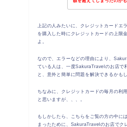
額を超えてしまったのか
上記の人みたいに、クレジットカードエラーに
を購入した時にクレジットカードの上限
よ。
なので、エラーなどの理由により、Sakur
ている人は、一度SakuraTravelの
と、意外と簡単に問題を解決できるかもし
ちなみに、クレジットカードの毎月の利
と思いますが、、、。
もしかしたら、こちらをご覧の方の中に
まったために、SakuraTravelのお