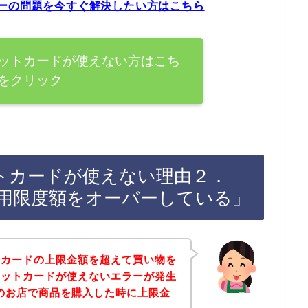
ドエラーの問題を今すぐ解決したい方はこちら
でクレジットカードが使えない方はこち
をクリック
レジットカードが使えない理由２．
用限度額をオーバーしている」
トカードの上限金額を超えて買い物を
ジットカードが使えないエラーが発生
velのお店で商品を購入した時に上限金