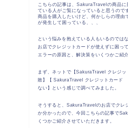
こちらの記事は、SakuraTravelの商品
ている人がご覧になっていると思うのですが、
商品を購入したいけど、何かしらの理由でSa
が発生して困っている、、、
という悩みを抱えている人もいるのではないで
お店でクレジットカードが使えずに困っている
エラーの原因と、解決策をいくつかご紹
まず、ネットで【SakuraTravel クレジッ
敗】【 SakuraTravel クレジットカード
ない】という感じで調べてみました。
そうすると、SakuraTravelのお店
か分かったので、今回こちらの記事でSaku
くつかご紹介させていただきます。