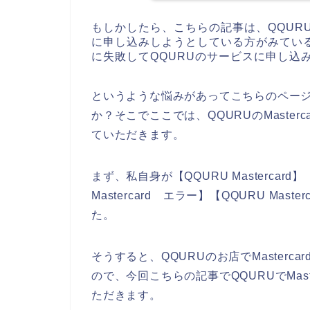
もしかしたら、こちらの記事は、QQUR
に申し込みしようとしている方がみているの
に失敗してQQURUのサービスに申し込
というような悩みがあってこちらのペー
か？そこでここでは、QQURUのMaste
ていただきます。
まず、私自身が【QQURU Mastercard】【
Mastercard エラー】【QQURU Ma
た。
そうすると、QQURUのお店でMaster
ので、今回こちらの記事でQQURUでMas
ただきます。