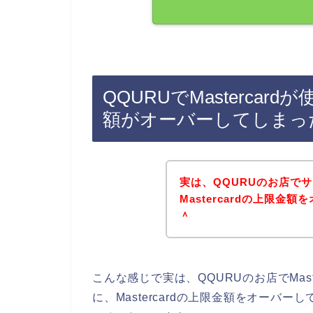
QQURUでMasterca
額がオーバーしてしまっ
実は、QQURUのお店で
Mastercardの上限金額
＾
こんな感じで実は、QQURUのお店でMas
に、Mastercardの上限金額をオーバ