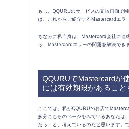
もし、QQURUのサービスの支払画面でMa
は、これからご紹介するMastercard
ちなみに私自身は、Mastercard会社
ら、Mastercardエラーの問題を解決でき
QQURUでMastercard
には有効期限があること
ここでは、私がQQURUのお店でMaste
多分こちらのページをみているあなたは、QQ
たら！と、考えているのだと思います。