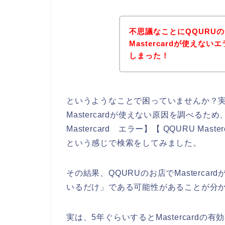
不思議なことにQQURU
Mastercardが使え
しまった！
というようなことで困っていませんか？
Mastercardが使えない原因を調べるため、ネ
Mastercard エラー】【 QQURU Mast
という感じで検索をしてみました。
その結果、QQURUのお店でMastercar
いるだけ」である可能性があることが分
実は、5年ぐらいするとMastercard