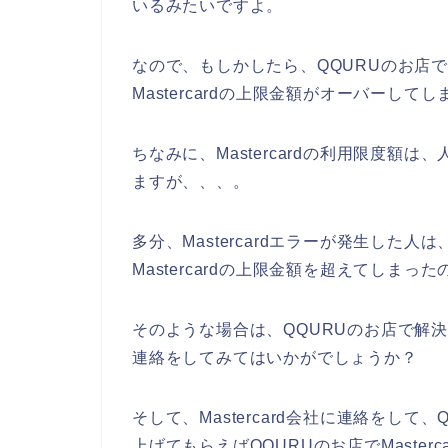
いるみたいですよ。
なので、もしかしたら、QQURUのお店でM
Mastercardの上限金額がオーバーし
ちなみに、Mastercardの利用限度額
ますが、、、。
多分、Mastercardエラーが発生した
Mastercardの上限金額を超えてしまっ
そのような場合は、QQURUのお店で解決で
連絡をしてみてはいかがでしょうか？
そして、Mastercard会社に連絡をして、
上げてもらえばQQURUのお店でMaste