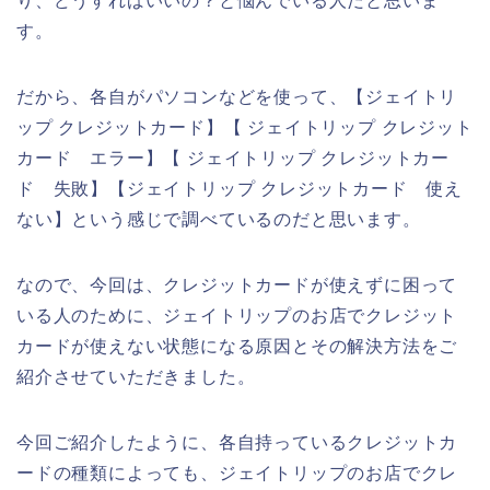
り、どうすればいいの？と悩んでいる人だと思いま
す。
だから、各自がパソコンなどを使って、【ジェイトリ
ップ クレジットカード】【 ジェイトリップ クレジット
カード エラー】【 ジェイトリップ クレジットカー
ド 失敗】【ジェイトリップ クレジットカード 使え
ない】という感じで調べているのだと思います。
なので、今回は、クレジットカードが使えずに困って
いる人のために、ジェイトリップのお店でクレジット
カードが使えない状態になる原因とその解決方法をご
紹介させていただきました。
今回ご紹介したように、各自持っているクレジットカ
ードの種類によっても、ジェイトリップのお店でクレ