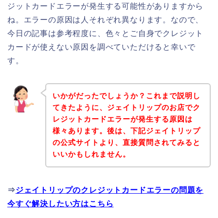
ジットカードエラーが発生する可能性がありますから
ね。エラーの原因は人それぞれ異なります。なので、
今日の記事は参考程度に、色々とご自身でクレジット
カードが使えない原因を調べていただけると幸いで
す。
いかがだったでしょうか？これまで説明し
てきたように、ジェイトリップのお店でク
レジットカードエラーが発生する原因は
様々あります。後は、下記ジェイトリップ
の公式サイトより、直接質問されてみると
いいかもしれません。
⇒
ジェイトリップのクレジットカードエラーの問題を
今すぐ解決したい方はこちら