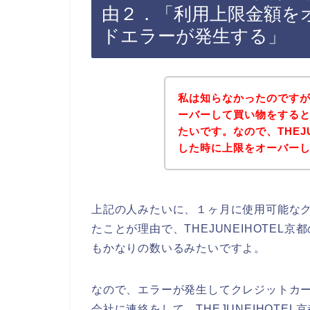
由２．「利用上限金額を
ドエラーが発生する」
私は知らなかったのです
ーバーして買い物をする
たいです。なので、THEJ
した時に上限をオーバー
上記の人みたいに、１ヶ月に使用可能な
たことが理由で、THEJUNEIHOTE
もかなりの数いるみたいですよ。
なので、エラーが発生してクレジットカ
会社に連絡をして、THEJUNEIHOT