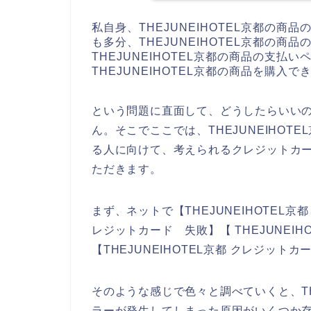
私自身、THEJUNEIHOTEL京都の
も多分、THEJUNEIHOTEL京都の
THEJUNEIHOTEL京都の商品の支
THEJUNEIHOTEL京都の商品を購
という問題に直面して、どうしたらいい
ん。そこでここでは、THEJUNEIHO
る人に向けて、考えられるクレジットカ
ただきます。
まず、ネットで【THEJUNEIHOTEL京都
レジットカード 失敗】【 THEJUNEI
【THEJUNEIHOTEL京都 クレジッ
そのような感じで色々と調べていくと、TH
ラーが発生してしまった原因がいくつか