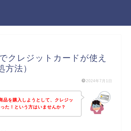
L京都でクレジットカードが使え
処方法）
2024年7月1日
京都の商品を購入しようとして、クレジッ
まった！という方はいませんか？