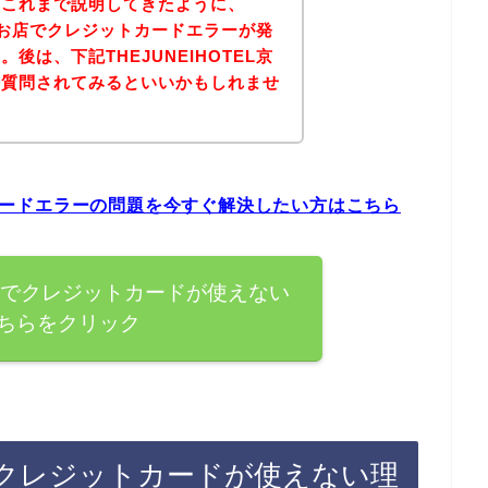
？これまで説明してきたように、
京都のお店でクレジットカードエラーが発
後は、下記THEJUNEIHOTEL京
接質問されてみるといいかもしれませ
ットカードエラーの問題を今すぐ解決したい方はこちら
L京都でクレジットカードが使えない
ちらをクリック
京都でクレジットカードが使えない理