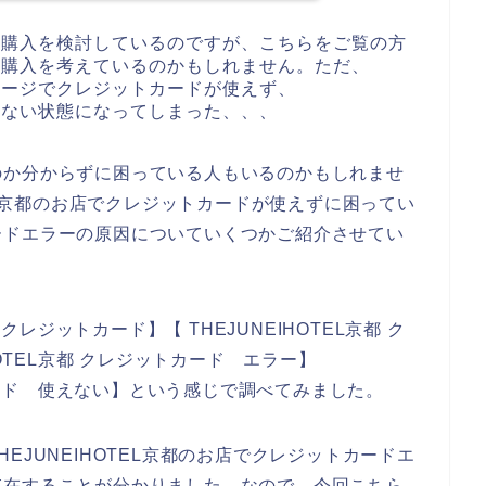
商品の購入を検討しているのですが、こちらをご覧の方
商品の購入を考えているのかもしれません。ただ、
払いページでクレジットカードが使えず、
入できない状態になってしまった、、、
のか分からずに困っている人もいるのかもしれませ
TEL京都のお店でクレジットカードが使えずに困ってい
ードエラーの原因についていくつかご紹介させてい
 クレジットカード】【 THEJUNEIHOTEL京都 ク
HOTEL京都 クレジットカード エラー】
トカード 使えない】という感じで調べてみました。
EJUNEIHOTEL京都のお店でクレジットカードエ
存在することが分かりました。なので、今回こちら