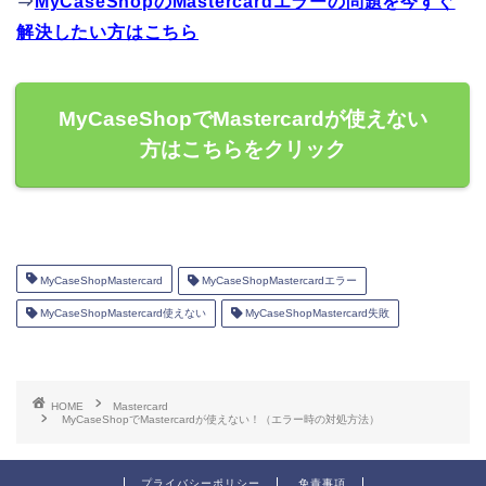
⇒
MyCaseShopのMastercardエラーの問題を今すぐ
解決したい方はこちら
MyCaseShopでMastercardが使えない
方はこちらをクリック
MyCaseShopMastercard
MyCaseShopMastercardエラー
MyCaseShopMastercard使えない
MyCaseShopMastercard失敗
HOME
Mastercard
MyCaseShopでMastercardが使えない！（エラー時の対処方法）
プライバシーポリシー
免責事項