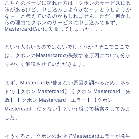
こちらのページに訪れた方は「クホンのサービスに興
味があるけど、申し込みしようかな～、どうしようか
な～」と考えているのかもしれません。ただ、何かし
らの理由でクホンのサービスに申し込みできず、
Mastercard払いに失敗してしまった、、、
という人もいるのではないでしょうか？そこでここで
は、クホンのMastercardの失敗する原因について分か
りやすく解説させていただきます。
まず、Mastercardが使えない原因を調べるため、ネッ
トで【クホン Mastercard】【 クホン Mastercard 失
敗】【 クホン Mastercard エラー】【クホン
Mastercard 使えない】という感じで検索をしてみま
した。
そうすると、クホンのお店でMastercardエラーが発生