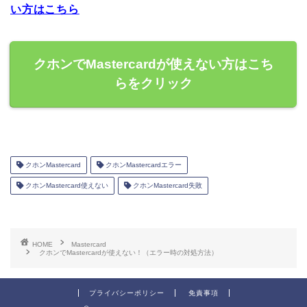
い方はこちら
クホンでMastercardが使えない方はこち
らをクリック
クホンMastercard
クホンMastercardエラー
クホンMastercard使えない
クホンMastercard失敗
HOME
Mastercard
クホンでMastercardが使えない！（エラー時の対処方法）
プライバシーポリシー
免責事項