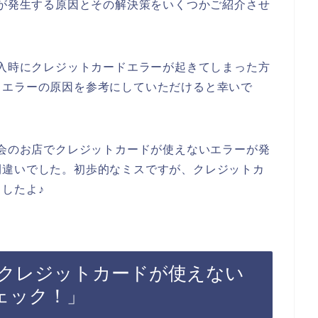
ーが発生する原因とその解決策をいくつかご紹介させ
購入時にクレジットカードエラーが起きてしまった方
ドエラーの原因を参考にしていただけると幸いで
次会のお店でクレジットカードが使えないエラーが発
間違いでした。初歩的なミスですが、クレジットカ
したよ♪
でクレジットカードが使えない
ェック！」