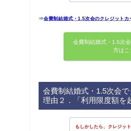
⇒
会費制結婚式・1.5次会のクレジット
会費制結婚式・1.5次
方はこ
会費制結婚式・1.5次会
理由２．「利用限度額を
もしかしたら、クレジッ