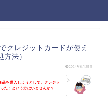
会でクレジットカードが使え
処方法）
2024年6月25日
の商品を購入しようとして、クレジッ
まった！という方はいませんか？