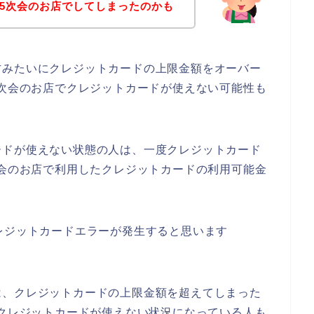
.5次会のお店でしてしまったのかも
方みたいにクレジットカードの上限金額をオーバー
5次会のお店でクレジットカードが使えない可能性も
ードが使えない状態の人は、一度クレジットカード
次会のお店で利用したクレジットカードの利用可能金
レジットカードエラーが発生すると思います
は、クレジットカードの上限金額を超えてしまった
でクレジットカードが使えない状況になっている人も