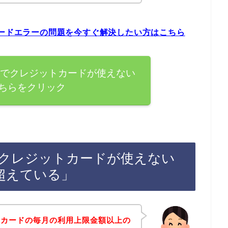
カードエラーの問題を今すぐ解決したい方はこちら
会でクレジットカードが使えない
ちらをクリック
でクレジットカードが使えない
超えている」
トカードの毎月の利用上限金額以上の