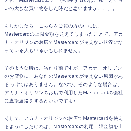
大体、Mastercardエラーが発生するのは、数十万ぐら
いの大きな買い物をした時だと思いますが、、、。
もしかしたら、こちらをご覧の方の中には、
Mastercardの上限金額を超えてしまったことで、アカ
ナ・オリジンのお店でMastercardが使えない状況にな
っている人もいるかもしれません。
そのような時は、当たり前ですが、アカナ・オリジン
のお店側に、あなたのMastercardが使えない原因があ
るわけではありません。なので、そのような場合は、
アカナ・オリジンのお店で利用したMastercardの会社
に直接連絡をするといいですよ♪
そして、アカナ・オリジンのお店でMastercardを使え
るようにしたければ、Mastercardの利用上限金額を上