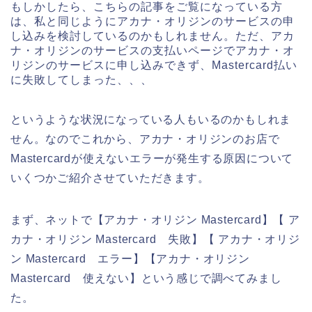
もしかしたら、こちらの記事をご覧になっている方
は、私と同じようにアカナ・オリジンのサービスの申
し込みを検討しているのかもしれません。ただ、アカ
ナ・オリジンのサービスの支払いページでアカナ・オ
リジンのサービスに申し込みできず、Mastercard払い
に失敗してしまった、、、
というような状況になっている人もいるのかもしれま
せん。なのでこれから、アカナ・オリジンのお店で
Mastercardが使えないエラーが発生する原因について
いくつかご紹介させていただきます。
まず、ネットで【アカナ・オリジン Mastercard】【 ア
カナ・オリジン Mastercard 失敗】【 アカナ・オリジ
ン Mastercard エラー】【アカナ・オリジン
Mastercard 使えない】という感じで調べてみまし
た。