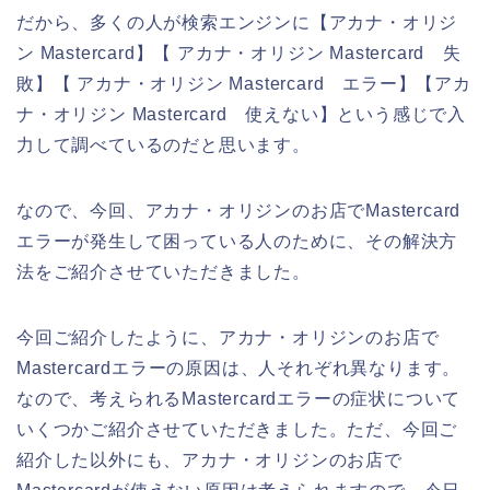
だから、多くの人が検索エンジンに【アカナ・オリジ
ン Mastercard】【 アカナ・オリジン Mastercard 失
敗】【 アカナ・オリジン Mastercard エラー】【アカ
ナ・オリジン Mastercard 使えない】という感じで入
力して調べているのだと思います。
なので、今回、アカナ・オリジンのお店でMastercard
エラーが発生して困っている人のために、その解決方
法をご紹介させていただきました。
今回ご紹介したように、アカナ・オリジンのお店で
Mastercardエラーの原因は、人それぞれ異なります。
なので、考えられるMastercardエラーの症状について
いくつかご紹介させていただきました。ただ、今回ご
紹介した以外にも、アカナ・オリジンのお店で