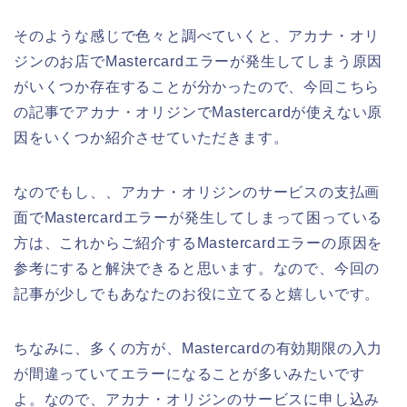
そのような感じで色々と調べていくと、アカナ・オリ
ジンのお店でMastercardエラーが発生してしまう原因
がいくつか存在することが分かったので、今回こちら
の記事でアカナ・オリジンでMastercardが使えない原
因をいくつか紹介させていただきます。
なのでもし、、アカナ・オリジンのサービスの支払画
面でMastercardエラーが発生してしまって困っている
方は、これからご紹介するMastercardエラーの原因を
参考にすると解決できると思います。なので、今回の
記事が少しでもあなたのお役に立てると嬉しいです。
ちなみに、多くの方が、Mastercardの有効期限の入力
が間違っていてエラーになることが多いみたいです
よ。なので、アカナ・オリジンのサービスに申し込み