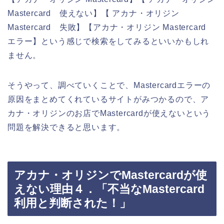
Mastercard 使えない】【 アカナ・オリジン
Mastercard 失敗】【アカナ・オリジン Mastercard
エラー】という感じで検索をしてみるといいかもしれ
ません。
そうやって、調べていくことで、Mastercardエラーの
原因をまとめてくれているサイトがみつかるので、ア
カナ・オリジンのお店でMastercardが使えないという
問題を解決できると思います。
アカナ・オリジンでMastercardが使
えない理由４．「不当なMastercard
利用と判断された！」