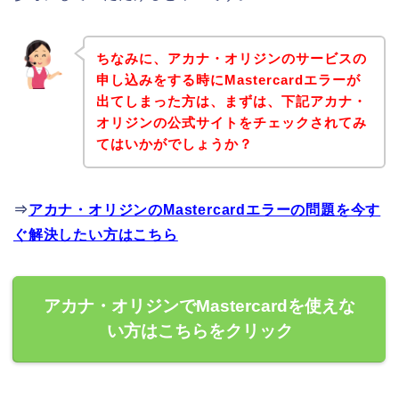
ちなみに、アカナ・オリジンのサービスの
申し込みをする時にMastercardエラーが
出てしまった方は、まずは、下記アカナ・
オリジンの公式サイトをチェックされてみ
てはいかがでしょうか？
⇒
アカナ・オリジンのMastercardエラーの問題を今す
ぐ解決したい方はこちら
アカナ・オリジンでMastercardを使えな
い方はこちらをクリック