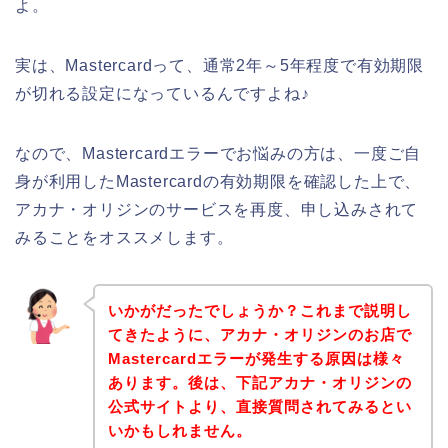
よ。
実は、Mastercardって、通常2年～5年程度で有効期限
が切れる設定になっているんですよね♪
なので、Mastercardエラーでお悩みの方は、一度ご自
身が利用したMastercardの有効期限を確認した上で、
アカナ・オリジンのサービスを再度、申し込みされて
みることをオススメします。
いかがだったでしょうか？これまで説明し
てきたように、アカナ・オリジンのお店で
Mastercardエラーが発生する原因は様々
あります。後は、下記アカナ・オリジンの
公式サイトより、直接質問されてみるとい
いかもしれません。