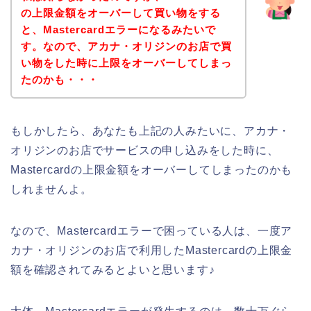
の上限金額をオーバーして買い物をする
と、Mastercardエラーになるみたいで
す。なので、アカナ・オリジンのお店で買
い物をした時に上限をオーバーしてしまっ
たのかも・・・
もしかしたら、あなたも上記の人みたいに、アカナ・
オリジンのお店でサービスの申し込みをした時に、
Mastercardの上限金額をオーバーしてしまったのかも
しれませんよ。
なので、Mastercardエラーで困っている人は、一度ア
カナ・オリジンのお店で利用したMastercardの上限金
額を確認されてみるとよいと思います♪