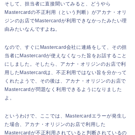
そして、担当者に直接聞いてみると、どうやら
Mastercardの不正利用（という判断）がアカナ・オリ
ジンのお店でMastercardが利用できなかったみたい理
由みたいなんですよね。
なので、すぐにMastercard会社に連絡をして、その担
当者にMastercardが使えなくなった旨をお話すること
にしました。そしたら、アカナ・オリジンのお店で利
用したMastercardは、不正利用ではない旨を分かって
くれたようで、その後は、アカナ・オリジンのお店で
Mastercardが問題なく利用できるようになりました
よ。
というわけで、ここでは、Mastercardエラーが発生し
た場合、アカナ・オリジンのお店で利用した
Mastercardが不正利用されていると判断されているの