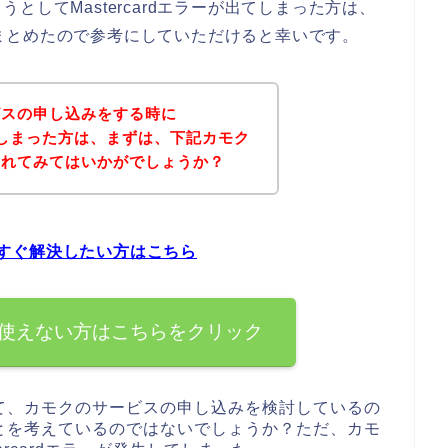
してMastercardエラーが出てしまった方は、
いてまとめたので参考にしていただけると幸いです。
ビスの申し込みをする時に
が出てしまった方は、まずは、下記カモク
されてみてはいかがでしょうか？
を今すぐ解決したい方はこちら
rdを使えない方はこちらをクリック
て、カモクのサービスの申し込みを検討しているの
とを考えているのではないでしょうか？ただ、カモ