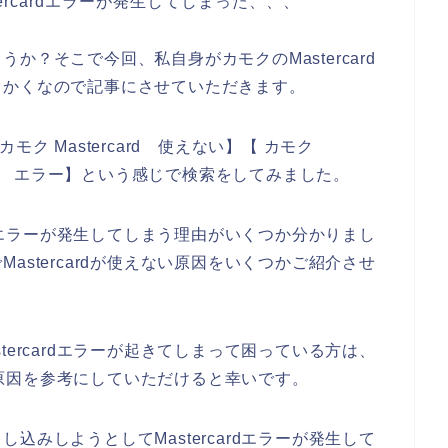
rcardエラーが発生してしまった、、、
？そこで今回、私自身がカモクのMastercard
っかくなので記事にさせていただきます。
カモク Mastercard 使えない】【 カモク
ercard エラー】という感じで検索をしてみました。
rdエラーが発生してしまう理由がいくつか分かりまし
stercardが使えない原因をいくつかご紹介させ
ercardエラーが起きてしまって困っている方は、
ーの原因を参考にしていただけると幸いです。
みしようとしてMastercardエラーが発生して