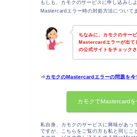
もしも、カモクのサービスに申し込みしようと
Mastercardエラー時の対処方法につ
ちなみに、カモクのサー
Mastercardエラー
の公式サイトをチェック
⇒
カモクのMastercardエラーの問題
カモクでMasterca
私自身、カモクのサービスに興味があっ
ですが、こちらをご覧の方も私と同じこ