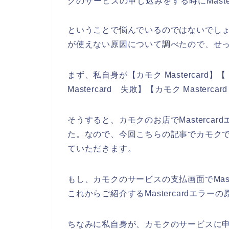
クのサービスの申し込みをする時にMaste
ということで悩んでいるのではないでしょうか
が使えない原因について調べたので、せ
まず、私自身が【カモク Mastercard】【 
Mastercard 失敗】【カモク Mast
そうすると、カモクのお店でMasterca
た。なので、今回こちらの記事でカモクでMa
ていただきます。
もし、カモクのサービスの支払画面でMast
これからご紹介するMastercardエラ
ちなみに私自身が、カモクのサービスに申し込