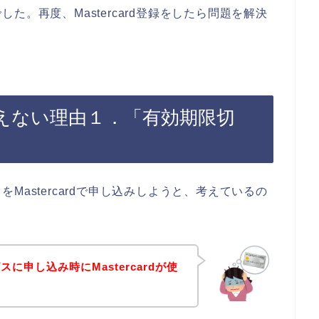
。再度、Mastercard登録をしたら問題を解決
dが使えない理由１．「有効期限切
astercardで申し込みしようと、考えているの
に申し込み時にMastercardが使