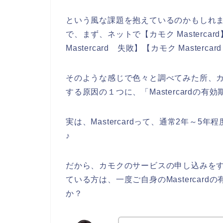
という風な課題を抱えているのかもしれ
で、まず、ネットで【カモク Mastercard
Mastercard 失敗】【カモク Mast
そのような感じで色々と調べてみた所、カモク
する原因の１つに、「Mastercardの
実は、Mastercardって、通常2年～
♪
だから、カモクのサービスの申し込みをする時
ている方は、一度ご自身のMastercar
か？