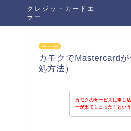
クレジットカードエ
ラー
Mastercard
カモクでMasterca
処方法）
カモクのサービスに申し込み
ーが出てしまった！とい