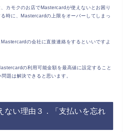
モクのお店でMastercardが使えないとお困り
に、Mastercardの上限をオーバーしてしまっ
stercardの会社に直接連絡をするといいですよ
Mastercardの利用可能金額を最高値に設定すること
えない問題は解決できると思います。
dが使えない理由３．「支払いを忘れ