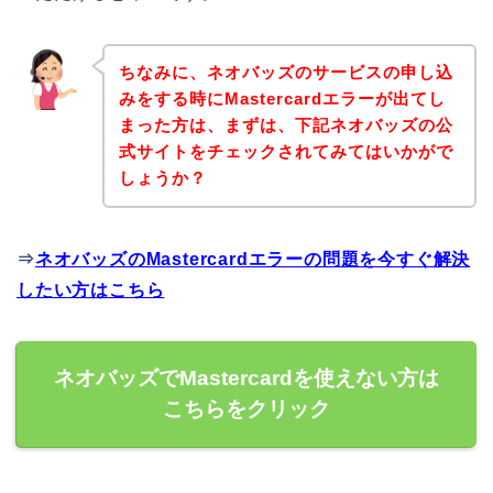
ちなみに、ネオバッズのサービスの申し込
みをする時にMastercardエラーが出てし
まった方は、まずは、下記ネオバッズの公
式サイトをチェックされてみてはいかがで
しょうか？
⇒
ネオバッズのMastercardエラーの問題を今すぐ解決
したい方はこちら
ネオバッズでMastercardを使えない方は
こちらをクリック