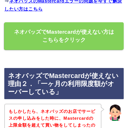
⇒
ネオバッズのMastercardエラーの問題を今すぐ解決
したい方はこちら
ネオバッズでMastercardが使えない方は
こちらをクリック
ネオバッズでMastercardが使えない
理由２．「一ヶ月の利用限度額がオ
ーバーしている」
もしかしたら、ネオバッズのお店でサービ
スの申し込みをした時に、Mastercardの
上限金額を超えて買い物をしてしまったの