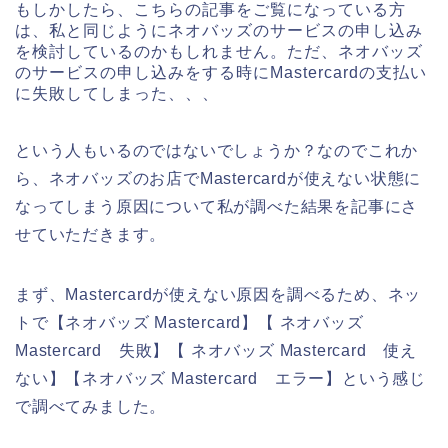
もしかしたら、こちらの記事をご覧になっている方
は、私と同じようにネオバッズのサービスの申し込み
を検討しているのかもしれません。ただ、ネオバッズ
のサービスの申し込みをする時にMastercardの支払い
に失敗してしまった、、、
という人もいるのではないでしょうか？なのでこれか
ら、ネオバッズのお店でMastercardが使えない状態に
なってしまう原因について私が調べた結果を記事にさ
せていただきます。
まず、Mastercardが使えない原因を調べるため、ネッ
トで【ネオバッズ Mastercard】【 ネオバッズ
Mastercard 失敗】【 ネオバッズ Mastercard 使え
ない】【ネオバッズ Mastercard エラー】という感じ
で調べてみました。