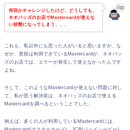
何回かチャレンジしたけど、どうしても、
ネオバッズのお店でMastercardが使えな
い状態になってしまう、、、
これも、私以外にも思った人がいると思いますが、な
ぜか、普段は利用できているMastercardが、ネオバッ
ズのお店では、エラーが発生して使えなかったんです
よね。
そして、このようなMastercardが使えない問題に対し
て、私が思う解決策は、ネオバッズのお店で使える
Mastercardを調べるということでした。
例えば、多くの人が利用しているMastercardには、
Mastercard(マスターカード)、JCB(ジェイシービー)、