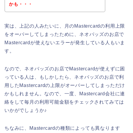
かも・・・
実は、上記の人みたいに、月のMastercardの利用上限
をオーバーしてしまったために、ネオバッズのお店で
Mastercardが使えないエラーが発生している人もいま
す。
なので、ネオバッズのお店でMastercardが使えずに困
っている人は、もしかしたら、ネオバッズのお店で利
用したMastercardの上限がオーバーしてしまっただけ
かもしれません。なので、一度、Mastercard会社に連
絡をして毎月の利用可能金額をチェックされてみては
いかがでしょうか♪
ちなみに、Mastercardの種類によっても異なります