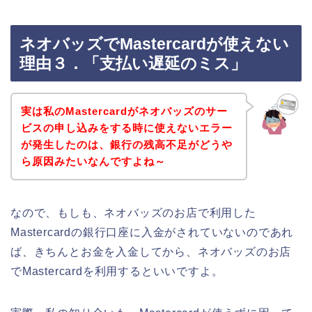
ネオバッズでMastercardが使えない
理由３．「支払い遅延のミス」
実は私のMastercardがネオバッズのサー
ビスの申し込みをする時に使えないエラー
が発生したのは、銀行の残高不足がどうや
ら原因みたいなんですよね～
なので、もしも、ネオバッズのお店で利用した
Mastercardの銀行口座に入金がされていないのであれ
ば、きちんとお金を入金してから、ネオバッズのお店
でMastercardを利用するといいですよ。