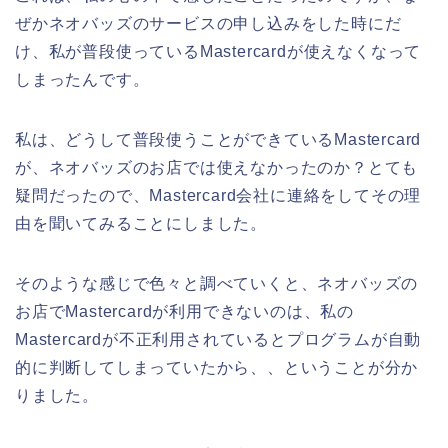
ぜかネオバッズのサービスの申し込みをした時にだ
け、私が普段使っているMastercardが使えなくなって
しまったんです。
私は、どうして普段使うことができているMastercard
が、ネオバッズのお店では使えなかったのか？とても
疑問だったので、Mastercard会社に連絡をしてその理
由を聞いてみることにしました。
そのような感じで色々と調べていくと、ネオバッズの
お店でMastercardが利用できないのは、私の
Mastercardが不正利用されているとプログラムが自動
的に判断してしまっていたから、、ということが分か
りました。