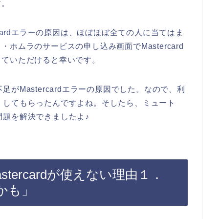
す。
cardエラーの原因は、ほぼほぼ全ての人に当てはま
ムラのサービスの申し込み画面でMastercard
していただけると幸いです。
不足がMastercardエラーの原因でした。なので、利
て高くしてもらったんですよね。そしたら、ミュート
の問題を解決できましたよ♪
tercardが使えない理由１．
かも」