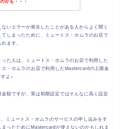
たのかも・・・
が使えないエラーが発生したことがある人からよく聞く
を超えてしまったために、ミュートス・ホムラのお店で
えられます。
てしまった人は、ミュートス・ホムラのお店で利用した
トス・ホムラのお店で利用したMastercardの上限金
すよ♪
用上限金額ですが、実は初期設定ではそんなに高く設定
は、ミュートス・ホムラのサービスの申し込みをす
しまったためにMastercardが使えないのかもしれま