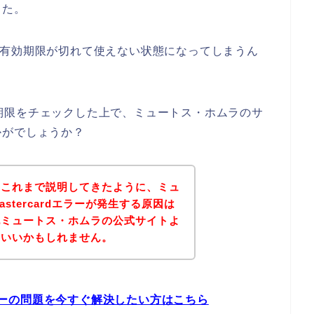
した。
すると有効期限が切れて使えない状態になってしまうん
有効期限をチェックした上で、ミュートス・ホムラのサ
かがでしょうか？
？これまで説明してきたように、ミュ
stercardエラーが発生する原因は
記ミュートス・ホムラの公式サイトよ
といいかもしれません。
エラーの問題を今すぐ解決したい方はこちら