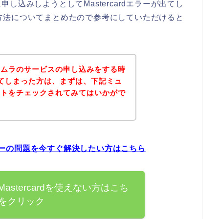
込みしようとしてMastercardエラーが出てし
対処方法についてまとめたので参考にしていただけると
ホムラのサービスの申し込みをする時
ーが出てしまった方は、まずは、下記ミュ
イトをチェックされてみてはいかがで
エラーの問題を今すぐ解決したい方はこちら
stercardを使えない方はこち
をクリック