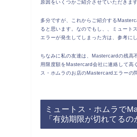
原因をいくつかご紹介させていただきま
多分ですが、これからご紹介するMaster
ると思います。なのでもし、、ミュートス・ホ
エラーが発生してしまった方は、参考に
ちなみに私の友達は、Mastercardの残高
用限度額をMastercard会社に連絡し
ス・ホムラのお店のMastercardエラー
ミュートス・ホムラでMas
「有効期限が切れてるの