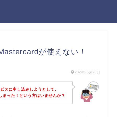
stercardが使えない！
）
2024年6月20日
ービスに申し込みしようとして、
が出てしまった！という方はいませんか？