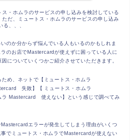
トス・ホムラのサービスの申し込みを検討している
。ただ、ミュートス・ホムラのサービスの申し込み
ている、、、
いいのか分からず悩んでいる人もいるのかもしれま
お店でMastercardが使えずに困っている人に
ーの原因についていくつかご紹介させていただきます。
調べるため、ネットで【ミュートス・ホムラ
astercard 失敗】【 ミュートス・ホムラ
ムラ Mastercard 使えない】という感じで調べてみ
stercardエラーが発生してしまう理由がいくつ
ミュートス・ホムラでMastercardが使えない