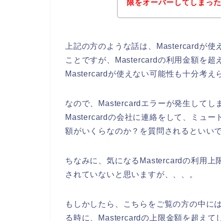
限をオーバーしてしまっ
上記の方のような話は、Mastercard
ことですが、Mastercardの利用金額
Mastercardが使えない可能性も十分考
なので、Mastercardエラーが発生し
Mastercardの会社に連絡をして、ミュー
額がいくらなのか？を質問されるといいで
ちなみに、気になるMastercardの利
されていないと思いますが、、、。
もしかしたら、こちらをご覧の方の中に
る時に、Mastercardの上限金額を超えて