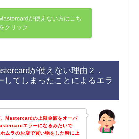
stercardが使えない方はこち
をクリック
tercardが使えない理由２．
ーしてしまったことによるエラ
Mastercardの上限金額をオーバ
stercardエラーになるみたいで
・ホムラのお店で買い物をした時に上