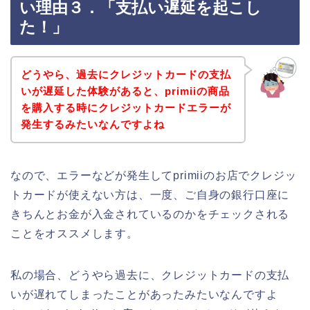
い理由３．「支払い遅延を起こし
た！」
どうやら、過去にクレジットカードの支払
いが遅延した体験があると、primiiの商品
を購入する時にクレジットカードエラーが
発生するみたいなんですよね
なので、エラーなどが発生してprimiiのお店でクレジッ
トカードが使えない方は、一度、ご自身の銀行口座に
きちんとお金が入金されているのかをチェックされる
ことをオススメします。
私の場合、どうやら過去に、クレジットカードの支払
いが遅れてしまったことがあったみたいなんですよ