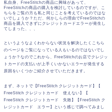
私自身、FreeStitchの商品に興味があって、
FreeStitchの商品の購入を検討しているのですが、こ
ちらをご覧の方も私と同じことを考えているのではな
いでしょうか？ただ、何かしらの理由でFreeStitchの
商品を購入できずにクレジットカードエラーが発生し
てしまった、、、
というようなよくわからない状況を解決したくこちら
のページをご覧になっている人もいるのではないでし
ょうか？なのでこれから、FreeStitchのお店でクレジッ
トカードの支払いが上手くいかないエラーが発生する
原因をいくつかご紹介させていただきます。
まず、ネットで【FreeStitch クレジットカード】【
FreeStitch クレジットカード 使えない】【
FreeStitch クレジットカード 失敗】【FreeStitch ク
レジットカード エラー】という感じで調べてみまし