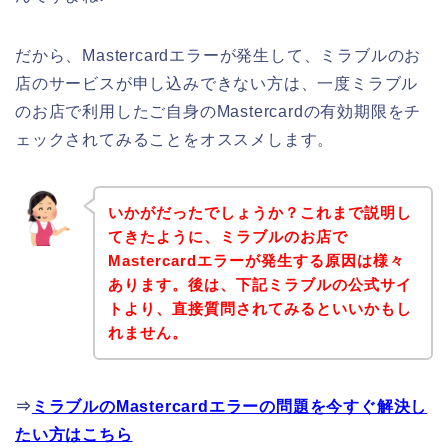
だから、Mastercardエラーが発生して、ミラブルのお
店のサービスが申し込みできない方は、一度ミラブル
のお店で利用したご自身のMastercardの有効期限をチ
ェックされてみることをオススメします。
いかがだったでしょうか？これまで説明し
てきたように、ミラブルのお店で
Mastercardエラーが発生する原因は様々
あります。後は、下記ミラブルの公式サイ
トより、直接質問されてみるといいかもし
れません。
⇒
ミラブルのMastercardエラーの問題を今すぐ解決し
たい方はこちら