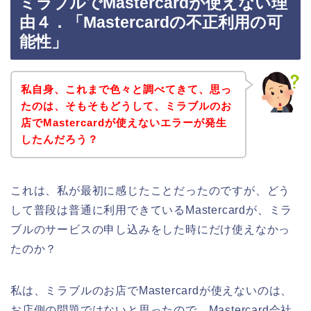
ミラブルでMastercardが使えない理
由４．「Mastercardの不正利用の可
能性」
私自身、これまで色々と調べてきて、思っ
たのは、そもそもどうして、ミラブルのお
店でMastercardが使えないエラーが発生
したんだろう？
これは、私が最初に感じたことだったのですが、どう
して普段は普通に利用できているMastercardが、ミラ
ブルのサービスの申し込みをした時にだけ使えなかっ
たのか？
私は、ミラブルのお店でMastercardが使えないのは、
お店側の問題ではないと思ったので、Mastercard会社