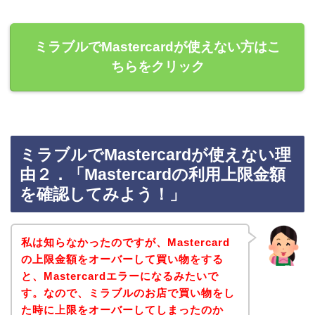
ミラブルでMastercardが使えない方はこ
ちらをクリック
ミラブルでMastercardが使えない理
由２．「Mastercardの利用上限金額
を確認してみよう！」
私は知らなかったのですが、Mastercard
の上限金額をオーバーして買い物をする
と、Mastercardエラーになるみたいで
す。なので、ミラブルのお店で買い物をし
た時に上限をオーバーしてしまったのか