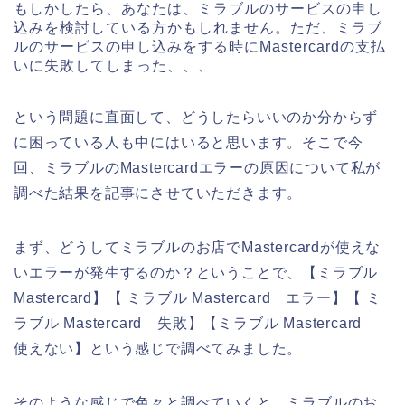
もしかしたら、あなたは、ミラブルのサービスの申し
込みを検討している方かもしれません。ただ、ミラブ
ルのサービスの申し込みをする時にMastercardの支払
いに失敗してしまった、、、
という問題に直面して、どうしたらいいのか分からず
に困っている人も中にはいると思います。そこで今
回、ミラブルのMastercardエラーの原因について私が
調べた結果を記事にさせていただきます。
まず、どうしてミラブルのお店でMastercardが使えな
いエラーが発生するのか？ということで、【ミラブル
Mastercard】【 ミラブル Mastercard エラー】【 ミ
ラブル Mastercard 失敗】【ミラブル Mastercard
使えない】という感じで調べてみました。
そのような感じで色々と調べていくと、ミラブルのお