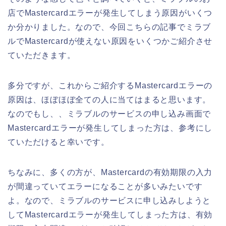
店でMastercardエラーが発生してしまう原因がいくつ
か分かりました。なので、今回こちらの記事でミラブ
ルでMastercardが使えない原因をいくつかご紹介させ
ていただきます。
多分ですが、これからご紹介するMastercardエラーの
原因は、ほぼほぼ全ての人に当てはまると思います。
なのでもし、、ミラブルのサービスの申し込み画面で
Mastercardエラーが発生してしまった方は、参考にし
ていただけると幸いです。
ちなみに、多くの方が、Mastercardの有効期限の入力
が間違っていてエラーになることが多いみたいです
よ。なので、ミラブルのサービスに申し込みしようと
してMastercardエラーが発生してしまった方は、有効