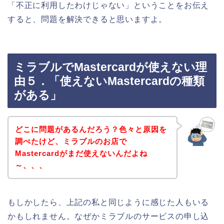
「不正に利用したわけじゃない」ということをお伝え
すると、問題を解決できると思いますよ。
ミラブルでMastercardが使えない理
由５．「使えないMastercardの種類
がある」
どこに問題があるんだろう？色々と原因を
調べたけど、ミラブルのお店で
Mastercardがまだ使えないんだよね
～、、、
もしかしたら、上記の私と同じように感じた人もいる
かもしれません。なぜかミラブルのサービスの申し込