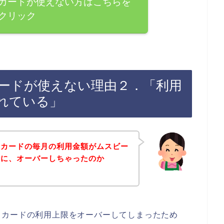
カードが使えない方はこちらを
クリック
ードが使えない理由２．「利用
れている」
トカードの毎月の利用金額がムスビー
時に、オーバーしちゃったのか
トカードの利用上限をオーバーしてしまったため