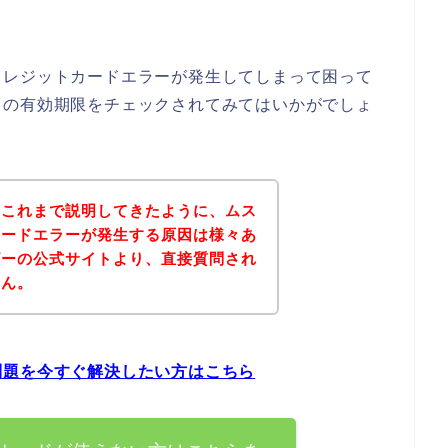
クレジットカードエラーが発生してしまって困って
ドの有効期限をチェックされてみてはいかがでしょ
？これまで説明してきたように、ムス
カードエラーが発生する原因は様々あ
ビーの公式サイトより、直接質問され
せん。
問題を今すぐ解決したい方はこちら