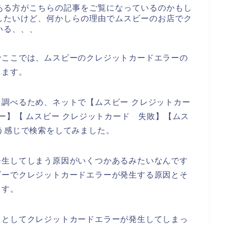
ある方がこちらの記事をご覧になっているのかもし
したいけど、何かしらの理由でムスビーのお店でク
いる、、、
でここでは、ムスビーのクレジットカードエラーの
きます。
調べるため、ネットで【ムスビー クレジットカー
ー】【 ムスビー クレジットカード 失敗】【ムス
う感じで検索をしてみました。
発生してしまう原因がいくつかあるみたいなんです
ビーでクレジットカードエラーが発生する原因とそ
ます。
うとしてクレジットカードエラーが発生してしまっ