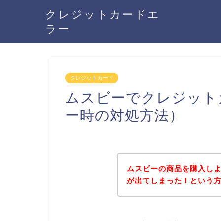
クレジットカードエ
ラー
クレジットカード
ムスビーでクレジット
ー時の対処方法）
ムスビーの商品を購入し
が出てしまった！という