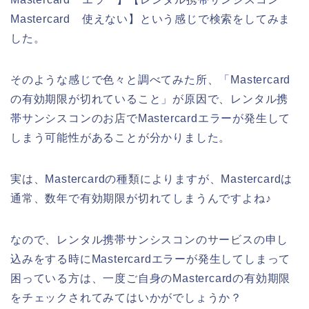
Mastercard 使えない】という感じで検索をしてみま
した。
そのような感じで色々と調べてみた所、「Mastercard
の有効期限が切れていること」が原因で、レンタル携
帯サンシスコンのお店でMastercardエラーが発生して
しまう可能性があることが分かりました。
実は、Mastercardの種類によりますが、Mastercardは
通常、数年で有効期限が切れてしまうんですよね♪
なので、レンタル携帯サンシスコンのサービスの申し
込みをする時にMastercardエラーが発生してしまって
困っている方は、一度ご自身のMastercardの有効期限
をチェックされてみてはいかがでしょうか？