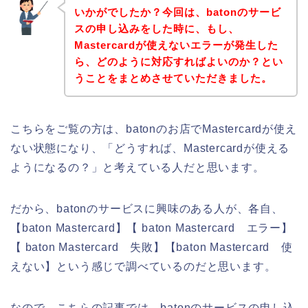
いかがでしたか？今回は、batonのサービ
スの申し込みをした時に、もし、
Mastercardが使えないエラーが発生した
ら、どのように対応すればよいのか？とい
うことをまとめさせていただきました。
こちらをご覧の方は、batonのお店でMastercardが使え
ない状態になり、「どうすれば、Mastercardが使える
ようになるの？」と考えている人だと思います。
だから、batonのサービスに興味のある人が、各自、
【baton Mastercard】【 baton Mastercard エラー】
【 baton Mastercard 失敗】【baton Mastercard 使
えない】という感じで調べているのだと思います。
なので、こちらの記事では、batonのサービスの申し込