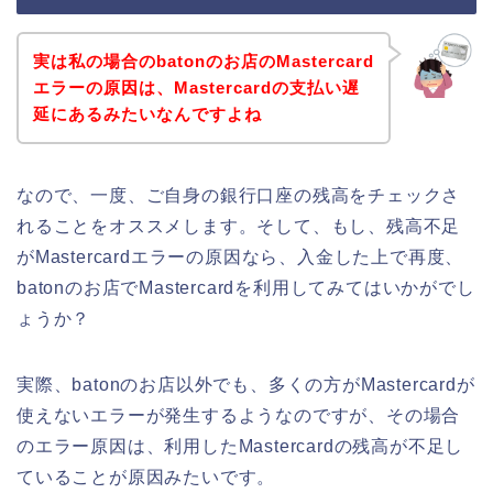
実は私の場合のbatonのお店のMastercard
エラーの原因は、Mastercardの支払い遅
延にあるみたいなんですよね
なので、一度、ご自身の銀行口座の残高をチェックさ
れることをオススメします。そして、もし、残高不足
がMastercardエラーの原因なら、入金した上で再度、
batonのお店でMastercardを利用してみてはいかがでし
ょうか？
実際、batonのお店以外でも、多くの方がMastercardが
使えないエラーが発生するようなのですが、その場合
のエラー原因は、利用したMastercardの残高が不足し
ていることが原因みたいです。