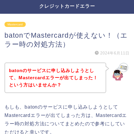
クレジットカードエラー
Mastercard
batonでMastercardが使えない！（エ
ラー時の対処方法）
2024年6月11日
batonのサービスに申し込みしようとし
て、Mastercardエラーが出てしまった！
という方はいませんか？
もしも、batonのサービスに申し込みしようとして
Mastercardエラーが出てしまった方は、Mastercardエ
ラー時の対処方法についてまとめたので参考にしてい
ただけると幸いです。