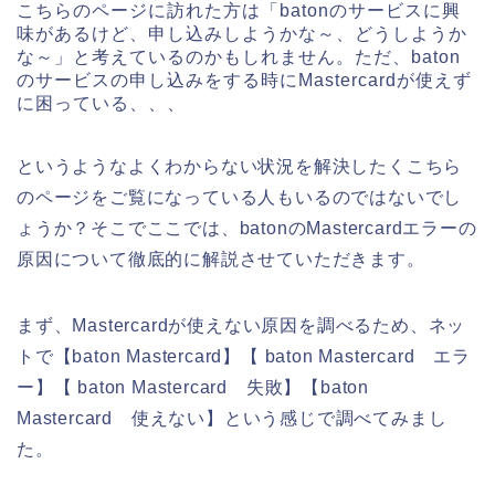
こちらのページに訪れた方は「batonのサービスに興
味があるけど、申し込みしようかな～、どうしようか
な～」と考えているのかもしれません。ただ、baton
のサービスの申し込みをする時にMastercardが使えず
に困っている、、、
というようなよくわからない状況を解決したくこちら
のページをご覧になっている人もいるのではないでし
ょうか？そこでここでは、batonのMastercardエラーの
原因について徹底的に解説させていただきます。
まず、Mastercardが使えない原因を調べるため、ネッ
トで【baton Mastercard】【 baton Mastercard エラ
ー】【 baton Mastercard 失敗】【baton
Mastercard 使えない】という感じで調べてみまし
た。