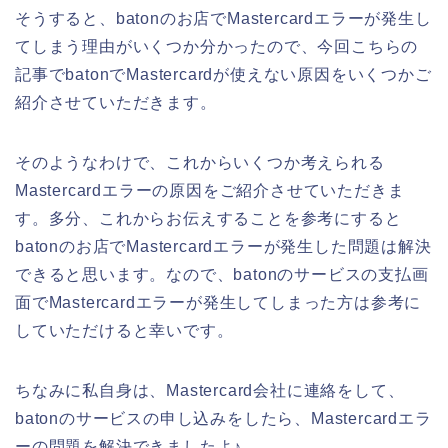
そうすると、batonのお店でMastercardエラーが発生し
てしまう理由がいくつか分かったので、今回こちらの
記事でbatonでMastercardが使えない原因をいくつかご
紹介させていただきます。
そのようなわけで、これからいくつか考えられる
Mastercardエラーの原因をご紹介させていただきま
す。多分、これからお伝えすることを参考にすると
batonのお店でMastercardエラーが発生した問題は解決
できると思います。なので、batonのサービスの支払画
面でMastercardエラーが発生してしまった方は参考に
していただけると幸いです。
ちなみに私自身は、Mastercard会社に連絡をして、
batonのサービスの申し込みをしたら、Mastercardエラ
ーの問題を解決できましたよ♪