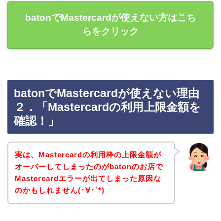
batonでMastercardが使えない方はこち
らをクリック
batonでMastercardが使えない理由
２．「Mastercardの利用上限金額を
確認！」
実は、Mastercardの利用枠の上限金額が
オーバーしてしまったのがbatonのお店で
Mastercardエラーが出てしまった原因な
のかもしれません(･∀･`*)