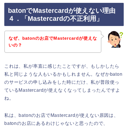
batonでMastercardが使えない理由
４．「Mastercardの不正利用」
なぜ、batonのお店でMastercardが使えな
いの？
これは、私が率直に感じたことですが、もしかしたら
私と同じような人もいるかもしれません。なぜかbaton
のサービスの申し込みをした時にだけ、私が普段使っ
ているMastercardが使えなくなってしまったんですよ
ね。
私は、batonのお店でMastercardが使えない原因は、
batonのお店にあるわけじゃないと思ったので、