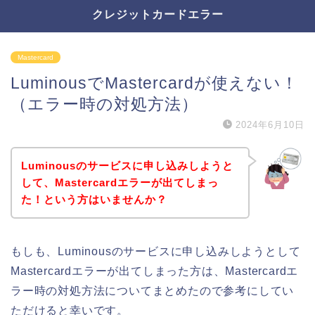
クレジットカードエラー
Mastercard
LuminousでMastercardが使えない！
（エラー時の対処方法）
2024年6月10日
Luminousのサービスに申し込みしようと
して、Mastercardエラーが出てしまっ
た！という方はいませんか？
もしも、Luminousのサービスに申し込みしようとして
Mastercardエラーが出てしまった方は、Mastercardエ
ラー時の対処方法についてまとめたので参考にしてい
ただけると幸いです。