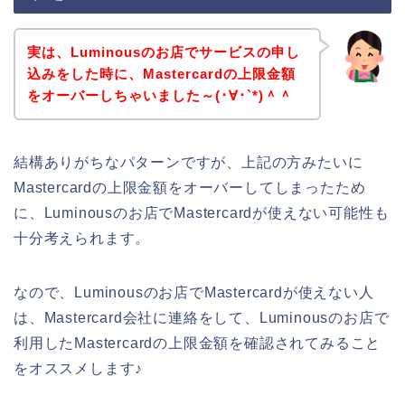
実は、Luminousのお店でサービスの申し
込みをした時に、Mastercardの上限金額
をオーバーしちゃいました～(･∀･`*)＾＾
結構ありがちなパターンですが、上記の方みたいに
Mastercardの上限金額をオーバーしてしまったため
に、Luminousのお店でMastercardが使えない可能性も
十分考えられます。
なので、Luminousのお店でMastercardが使えない人
は、Mastercard会社に連絡をして、Luminousのお店で
利用したMastercardの上限金額を確認されてみること
をオススメします♪