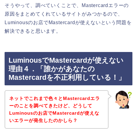
そうやって、調べていくことで、Mastercardエラーの
原因をまとめてくれているサイトがみつかるので、
Luminousのお店でMastercardが使えないという問題を
解決できると思います。
LuminousでMastercardが使えない
理由４．「誰かがあなたの
Mastercardを不正利用している！」
ネットでこれまで色々とMastercardエラ
ーのことを調べてきたけど、どうして
Luminousのお店でMastercardが使えな
いエラーが発生したのかしら？