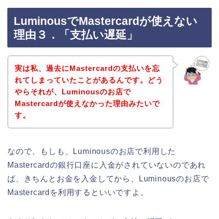
LuminousでMastercardが使えない
理由３．「支払い遅延」
実は私、過去にMastercardの支払いを忘
れてしまっていたことがあるんです。どう
やらそれが、Luminousのお店で
Mastercardが使えなかった理由みたいで
す。
なので、もしも、Luminousのお店で利用した
Mastercardの銀行口座に入金がされていないのであれ
ば、きちんとお金を入金してから、Luminousのお店で
Mastercardを利用するといいですよ。