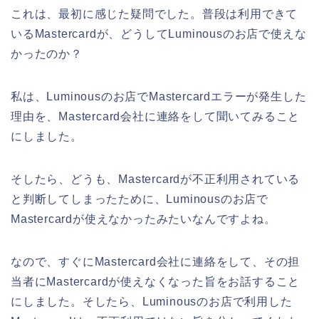
これは、最初に感じた疑問でした。普段は利用できて
いるMastercardが、どうしてLuminousのお店で使えな
かったのか？
私は、Luminousのお店でMastercardエラーが発生した
理由を、Mastercard会社に連絡をして聞いてみること
にしました。
そしたら、どうも、Mastercardが不正利用されている
と判断してしまったために、Luminousのお店で
Mastercardが使えなかったみたいなんですよね。
なので、すぐにMastercard会社に連絡をして、その担
当者にMastercardが使えなくなった旨をお話すること
にしました。そしたら、Luminousのお店で利用した