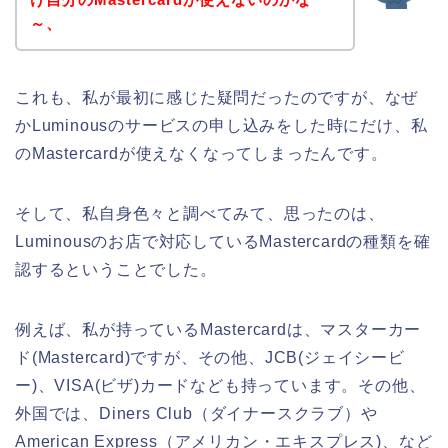
～、
これも、私が最初に感じた疑問だったのですが、なぜ
かLuminousのサービスの申し込みをした時にだけ、私
のMastercardが使えなくなってしまったんです。
そして、私自身色々と調べてみて、思ったのは、
Luminousのお店で対応しているMastercardの種類を確
認するということでした。
例えば、私が持っているMastercardは、マスターカー
ド(Mastercard)ですが、その他、JCB(ジェイシービ
ー)、VISA(ビザ)カードなども持っています。その他、
外国では、Diners Club（ダイナースクラブ）や
American Express（アメリカン・エキスプレス)、など