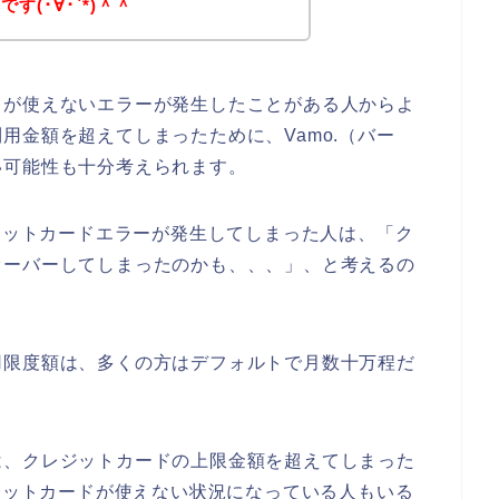
(･∀･`*)＾＾
ドが使えないエラーが発生したことがある人からよ
用金額を超えてしまったために、Vamo.（バー
い可能性も十分考えられます。
レジットカードエラーが発生してしまった人は、「ク
オーバーしてしまったのかも、、、」、と考えるの
用限度額は、多くの方はデフォルトで月数十万程だ
は、クレジットカードの上限金額を超えてしまった
レジットカードが使えない状況になっている人もいる