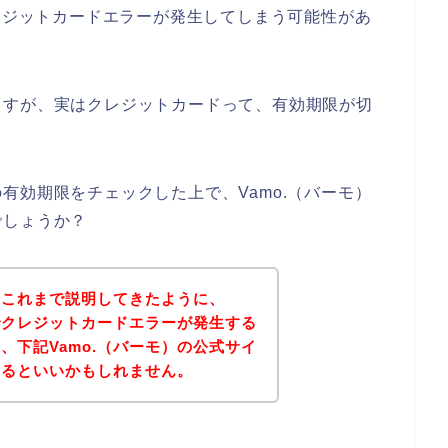
クレジットカードエラーが発生してしまう可能性があ
ますが、実はクレジットカードって、有効期限が切
有効期限をチェックした上で、Vamo.（バーモ）
でしょうか？
？これまで説明してきたように、
店でクレジットカードエラーが発生する
、下記Vamo.（バーモ）の公式サイ
みるといいかもしれません。