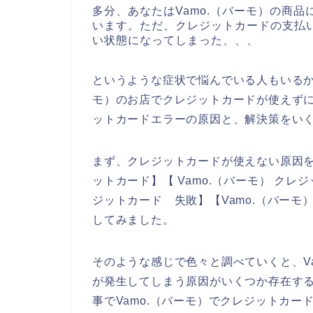
多分、あなたはVamo.（バーモ）の商
います。ただ、クレジットカードの支払い
い状態になってしまった、、、
というような症状で悩んでいる人もいるか
モ）のお店でクレジットカードが使えずに
ットカードエラーの原因と、解決策をい
まず、クレジットカードが使えない原因を調
ットカード】【 Vamo.（バーモ） クレジ
ジットカード 失敗】【Vamo.（バーモ
してみました。
そのような感じで色々と調べていくと、V
が発生してしまう原因がいくつか存在す
事でVamo.（バーモ）でクレジットカ