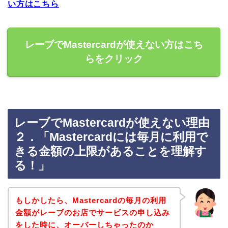
い方はこちら
レーブでMastercardが使えない方はこち
らをクリック
レーブでMastercardが使えない理由
２．「Mastercardには毎月に利用で
きる金額の上限があることを理解す
る！」
もしかしたら、Mastercardの毎月の利用
金額がレーブのお店でサービスの申し込み
をした時に、オーバーしちゃったのか