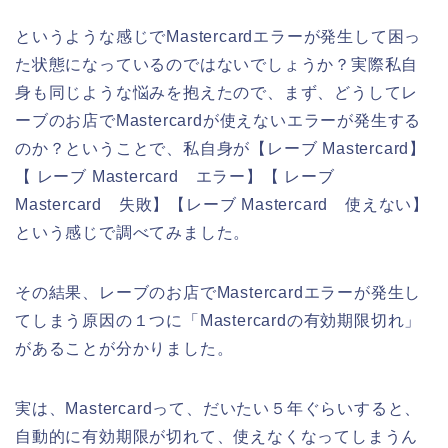
というような感じでMastercardエラーが発生して困っ
た状態になっているのではないでしょうか？実際私自
身も同じような悩みを抱えたので、まず、どうしてレ
ーブのお店でMastercardが使えないエラーが発生する
のか？ということで、私自身が【レーブ Mastercard】
【 レーブ Mastercard エラー】【 レーブ
Mastercard 失敗】【レーブ Mastercard 使えない】
という感じで調べてみました。
その結果、レーブのお店でMastercardエラーが発生し
てしまう原因の１つに「Mastercardの有効期限切れ」
があることが分かりました。
実は、Mastercardって、だいたい５年ぐらいすると、
自動的に有効期限が切れて、使えなくなってしまうん