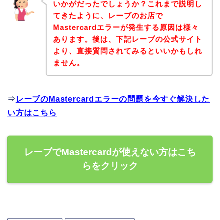
いかがだったでしょうか？これまで説明し
てきたように、レーブのお店で
Mastercardエラーが発生する原因は様々
あります。後は、下記レーブの公式サイト
より、直接質問されてみるといいかもしれ
ません。
⇒
レーブのMastercardエラーの問題を今すぐ解決した
い方はこちら
レーブでMastercardが使えない方はこち
らをクリック