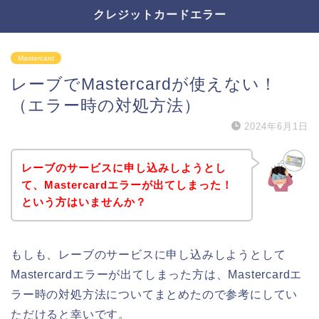
クレジットカードエラー
Mastercard
レーブでMastercardが使えない！
（エラー時の対処方法）
2024年6月1日
レーブのサービスに申し込みしようとし
て、Mastercardエラーが出てしまった！
という方はいませんか？
もしも、レーブのサービスに申し込みしようとして
Mastercardエラーが出てしまった方は、Mastercardエ
ラー時の対処方法についてまとめたので参考にしてい
ただけると幸いです。