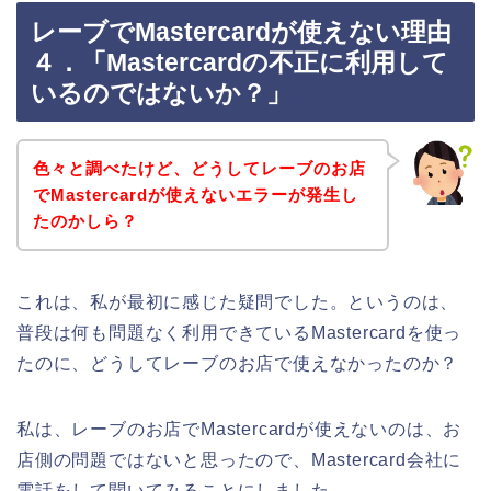
レーブでMastercardが使えない理由
４．「Mastercardの不正に利用して
いるのではないか？」
色々と調べたけど、どうしてレーブのお店
でMastercardが使えないエラーが発生し
たのかしら？
これは、私が最初に感じた疑問でした。というのは、
普段は何も問題なく利用できているMastercardを使っ
たのに、どうしてレーブのお店で使えなかったのか？
私は、レーブのお店でMastercardが使えないのは、お
店側の問題ではないと思ったので、Mastercard会社に
電話をして聞いてみることにしました。