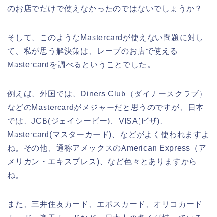
のお店でだけで使えなかったのではないでしょうか？
そして、このようなMastercardが使えない問題に対し
て、私が思う解決策は、レーブのお店で使える
Mastercardを調べるということでした。
例えば、外国では、Diners Club（ダイナースクラブ）
などのMastercardがメジャーだと思うのですが、日本
では、JCB(ジェイシービー)、VISA(ビザ)、
Mastercard(マスターカード)、などがよく使われますよ
ね。その他、通称アメックスのAmerican Express（ア
メリカン・エキスプレス)、など色々とありますから
ね。
また、三井住友カード、エポスカード、オリコカード