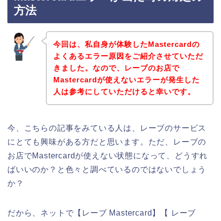
方法
今回は、私自身が体験したMastercardの
よくあるエラー原因をご紹介させていただ
きました。なので、レーブのお店で
Mastercardが使えないエラーが発生した
人は参考にしていただけると幸いです。
今、こちらの記事をみている人は、レーブのサービス
にとても興味がある方だと思います。ただ、レーブの
お店でMastercardが使えない状態になって、どうすれ
ばいいのか？と色々と調べているのではないでしょう
か？
だから、ネットで【レーブ Mastercard】【 レーブ