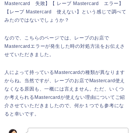
Mastercard 失敗】【 レーブ Mastercard エラー】
【レーブ Mastercard 使えない】という感じで調べて
みたのではないでしょうか？
なので、こちらのページでは、レーブのお店で
Mastercardエラーが発生した時の対処方法をお伝えさ
せていただきました。
人によって持っているMastercardの種類が異なります
からね。当然ですが、レーブのお店でMastercard使え
なくなる原因も、一概には言えません。ただ、いくつ
か考えられるMastercardが使えない理由についてご紹
介させていただきましたので、何か１つでも参考にな
ると幸いです。