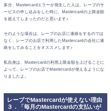
多分、Mastercardエラーが発生した人は、レーブのサ
ービスの申し込みをした時に、Mastercardの上限金額
を超えてしまったのだと思います♪
そのような場合は、レーブのお店に連絡をするのでは
なく、レーブのお店で利用したMastercardの会社に連
絡をしてみることをオススメします♪
私自身は、Mastercardの利用上限金額を上げることに
よって、レーブのお店でMastercardが使えるようにな
りましたよ。
レーブでMastercardが使えない理由
３．「毎月のMastercardの支払いが