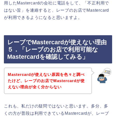
用したMastercardの会社に電話をして、「不正利用で
はない旨」を連絡すると、レーブのお店でMastercard
が利用できるようになると思いますよ。
レーブでMastercardが使えない理由
５．「レーブのお店で利用可能な
Mastercardを確認してみる」
Mastercardが使えない原因を色々と調べ
たけど、レーブのお店でMastercardが使
えない理由が全く分からない
これも、私だけの疑問ではないと思います。多分、多
くの方が普段は利用できているMastercardが、レーブ