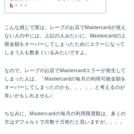
も・・・
こんな感じで実は、レーブのお店でMastercardが使え
ない人の中には、上記の人みたいに、Mastercardの上
限金額をオーバーしてしまったためにエラーになって
しまう人も数多くいるみたいですよ。
なので、レーブのお店でMastercardエラーが発生して
しまった人は、「Mastercardの毎月の利用可能金額を
オーバーしてしまったのかも、、、」、と考えるのが
良いかもしれません♪
ちなみに、Mastercardの毎月の利用限度額は、多くの
方はデフォルトで月数十万程だと思いますが、、、。