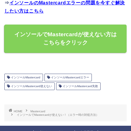
⇒
インソールのMastercardエラーの問題を今すぐ解決
したい方はこちら
インソールでMastercardが使えない方は
こちらをクリック
インソールMastercard
インソールMastercardエラー
インソールMastercard使えない
インソールMastercard失敗
HOME
Mastercard
インソールでMastercardが使えない！（エラー時の対処方法）