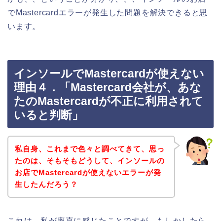
でMastercardエラーが発生した問題を解決できると思
います。
インソールでMastercardが使えない
理由４．「Mastercard会社が、あな
たのMastercardが不正に利用されて
いると判断」
私自身、これまで色々と調べてきて、思っ
たのは、そもそもどうして、インソールの
お店でMastercardが使えないエラーが発
生したんだろう？
これは、私が率直に感じたことですが、もしかしたら