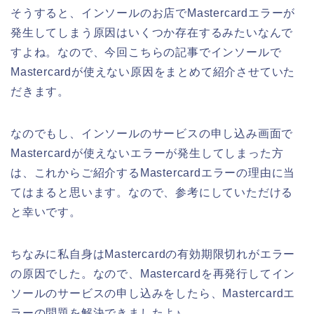
そうすると、インソールのお店でMastercardエラーが
発生してしまう原因はいくつか存在するみたいなんで
すよね。なので、今回こちらの記事でインソールで
Mastercardが使えない原因をまとめて紹介させていた
だきます。
なのでもし、インソールのサービスの申し込み画面で
Mastercardが使えないエラーが発生してしまった方
は、これからご紹介するMastercardエラーの理由に当
てはまると思います。なので、参考にしていただける
と幸いです。
ちなみに私自身はMastercardの有効期限切れがエラー
の原因でした。なので、Mastercardを再発行してイン
ソールのサービスの申し込みをしたら、Mastercardエ
ラーの問題を解決できましたよ♪