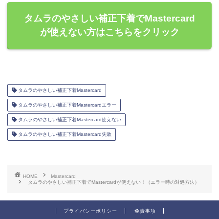
タムラのやさしい補正下着でMastercard
が使えない方はこちらをクリック
タムラのやさしい補正下着Mastercard
タムラのやさしい補正下着Mastercardエラー
タムラのやさしい補正下着Mastercard使えない
タムラのやさしい補正下着Mastercard失敗
HOME
Mastercard
タムラのやさしい補正下着でMastercardが使えない！（エラー時の対処方法）
プライバシーポリシー
免責事項