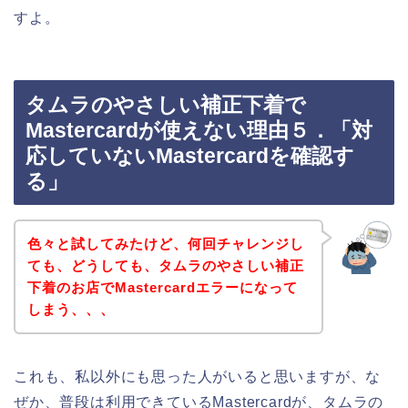
すよ。
タムラのやさしい補正下着で
Mastercardが使えない理由５．「対
応していないMastercardを確認す
る」
色々と試してみたけど、何回チャレンジし
ても、どうしても、タムラのやさしい補正
下着のお店でMastercardエラーになって
しまう、、、
これも、私以外にも思った人がいると思いますが、な
ぜか、普段は利用できているMastercardが、タムラの