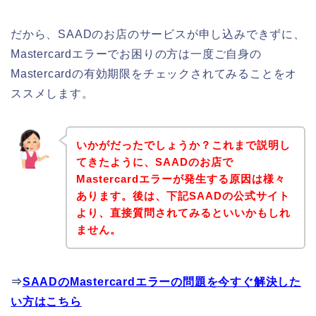
だから、SAADのお店のサービスが申し込みできずに、
Mastercardエラーでお困りの方は一度ご自身の
Mastercardの有効期限をチェックされてみることをオ
ススメします。
いかがだったでしょうか？これまで説明し
てきたように、SAADのお店で
Mastercardエラーが発生する原因は様々
あります。後は、下記SAADの公式サイト
より、直接質問されてみるといいかもしれ
ません。
⇒
SAADのMastercardエラーの問題を今すぐ解決した
い方はこちら