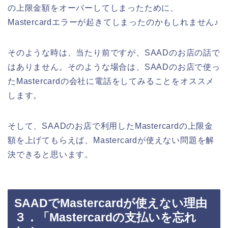
の上限金額をオーバーしてしまったために、
Mastercardエラーが起きてしまったのかもしれません♪
そのような時は、当たり前ですが、SAADのお店の話で
はありません。そのような場合は、SAADのお店で使っ
たMastercardの会社に電話をしてみることをオススメ
します。
そして、SAADのお店で利用したMastercardの上限金
額を上げてもらえば、Mastercardが使えない問題を解
決できると思います。
SAADでMastercardが使えない理由
３．「Mastercardの支払いを忘れ