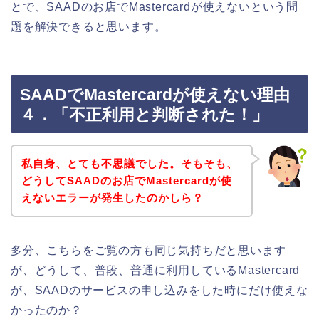
とで、SAADのお店でMastercardが使えないという問
題を解決できると思います。
SAADでMastercardが使えない理由
４．「不正利用と判断された！」
私自身、とても不思議でした。そもそも、
どうしてSAADのお店でMastercardが使
えないエラーが発生したのかしら？
多分、こちらをご覧の方も同じ気持ちだと思います
が、どうして、普段、普通に利用しているMastercard
が、SAADのサービスの申し込みをした時にだけ使えな
かったのか？