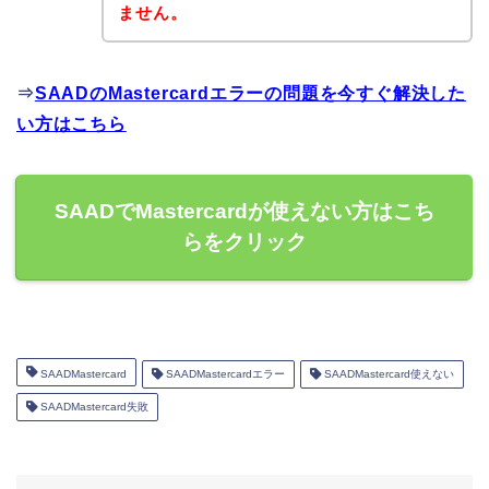
ません。
⇒
SAADのMastercardエラーの問題を今すぐ解決した
い方はこちら
SAADでMastercardが使えない方はこち
らをクリック
SAADMastercard
SAADMastercardエラー
SAADMastercard使えない
SAADMastercard失敗