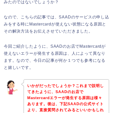
みたのではないでしょうか？
なので、こちらの記事では、SAADのサービスの申し込
みをする時にMastercardが使えない状態になる原因と
その解決方法をお伝えさせていただきました。
今回ご紹介したように、SAADのお店でMastercardが
使えないエラーが発生する原因は、人によって異なり
ます。なので、今日の記事が何か１つでも参考になる
と嬉しいです。
いかがだったでしょうか？これまで説明し
てきたように、SAADのお店で
Mastercardエラーが発生する原因は様々
あります。後は、下記SAADの公式サイト
より、直接質問されてみるといいかもしれ