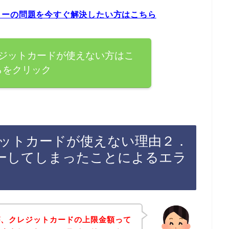
ラーの問題を今すぐ解決したい方はこちら
ジットカードが使えない方はこ
らをクリック
ットカードが使えない理由２．
ーしてしまったことによるエラ
が、クレジットカードの上限金額って