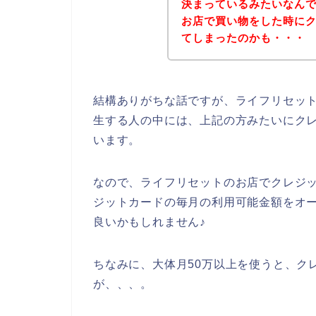
決まっているみたいなん
お店で買い物をした時に
てしまったのかも・・・
結構ありがちな話ですが、ライフリセッ
生する人の中には、上記の方みたいにク
います。
なので、ライフリセットのお店でクレジ
ジットカードの毎月の利用可能金額をオ
良いかもしれません♪
ちなみに、大体月50万以上を使うと、ク
が、、、。