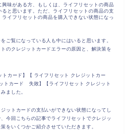
に興味がある方、もしくは、ライフリセットの商品
いると思います。ただ、ライフリセットの商品の支
、ライフリセットの商品を購入できない状態になっ
ジをご覧になっている人も中にはいると思います。
ットのクレジットカードエラーの原因と、解決策を
ットカード】【 ライフリセット クレジットカー
ジットカード 失敗】【ライフリセット クレジット
てみました。
レジットカードの支払いができない状態になってし
で、今回こちらの記事でライフリセットでクレジッ
決策をいくつかご紹介させていただきます。