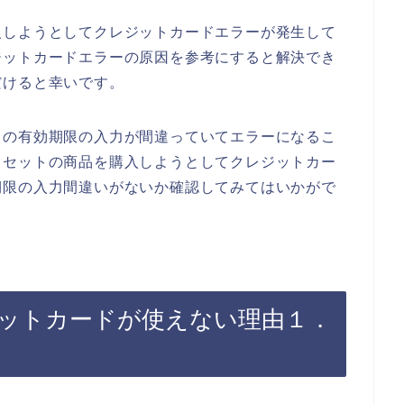
入しようとしてクレジットカードエラーが発生して
ジットカードエラーの原因を参考にすると解決でき
だけると幸いです。
ドの有効期限の入力が間違っていてエラーになるこ
リセットの商品を購入しようとしてクレジットカー
期限の入力間違いがないか確認してみてはいかがで
ットカードが使えない理由１．