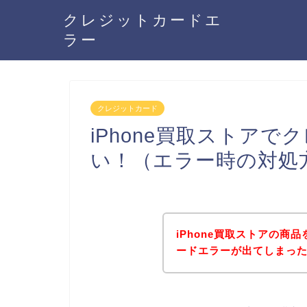
クレジットカードエ
ラー
クレジットカード
iPhone買取ストア
い！（エラー時の対処
iPhone買取ストアの商
ードエラーが出てしまっ