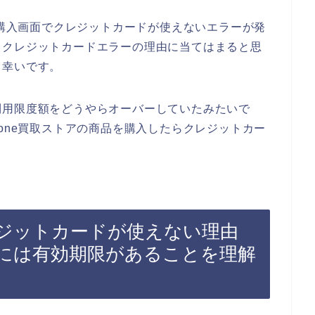
の購入画面でクレジットカードが使えないエラーが発
るクレジットカードエラーの理由に当てはまると思
と幸いです。
利用限度額をどうやらオーバーしていたみたいで
one買取ストアの商品を購入したらクレジットカー
クレジットカードが使えない理由
には有効期限があることを理解