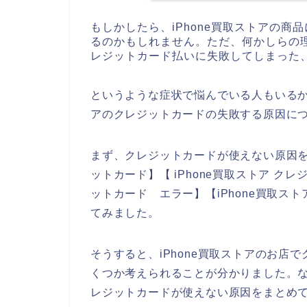
もしかしたら、iPhone買取ストアの
るのかもしれません。ただ、何かしらの理
レジットカード払いに失敗してしまった
というような症状で悩んでいる人もいるかも
アのクレジットカードの失敗する原因に
まず、クレジットカードが使えない原因を調
ットカード】【 iPhone買取ストア クレ
ットカード エラー】【iPhone買取ス
てみました。
そうすると、iPhone買取ストアのお店
くつか考えられることが分かりました。なの
レジットカードが使えない原因をまとめ