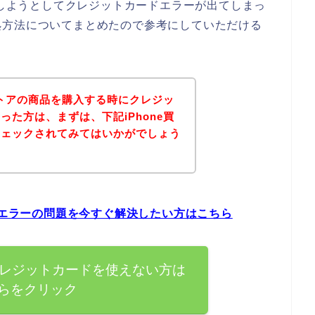
入しようとしてクレジットカードエラーが出てしまっ
処方法についてまとめたので参考にしていただける
ストアの商品を購入する時にクレジッ
た方は、まずは、下記iPhone買
チェックされてみてはいかがでしょう
ードエラーの問題を今すぐ解決したい方はこちら
でクレジットカードを使えない方は
らをクリック