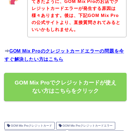
てきたように、GOM Mix Proのお店でク
レジットカードエラーが発生する原因は
様々あります。後は、下記GOM Mix Pro
の公式サイトより、直接質問されてみると
いいかもしれません。
⇒
GOM Mix Proのクレジットカードエラーの問題を今
すぐ解決したい方はこちら
GOM Mix Proでクレジットカードが使え
ない方はこちらをクリック
GOM Mix Proクレジットカード
GOM Mix Proクレジットカードエラー