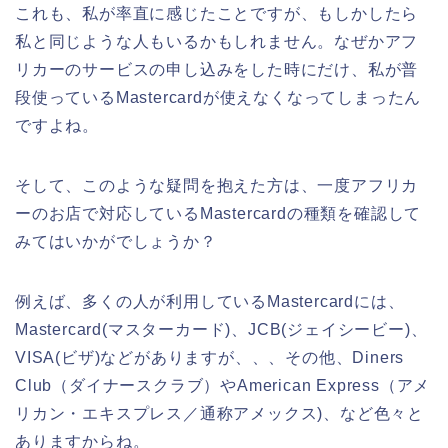
これも、私が率直に感じたことですが、もしかしたら
私と同じような人もいるかもしれません。なぜかアフ
リカーのサービスの申し込みをした時にだけ、私が普
段使っているMastercardが使えなくなってしまったん
ですよね。
そして、このような疑問を抱えた方は、一度アフリカ
ーのお店で対応しているMastercardの種類を確認して
みてはいかがでしょうか？
例えば、多くの人が利用しているMastercardには、
Mastercard(マスターカード)、JCB(ジェイシービー)、
VISA(ビザ)などがありますが、、、その他、Diners
Club（ダイナースクラブ）やAmerican Express（アメ
リカン・エキスプレス／通称アメックス)、など色々と
ありますからね。