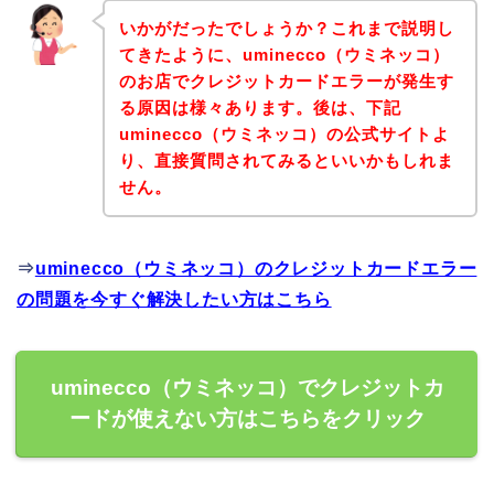
いかがだったでしょうか？これまで説明し
てきたように、uminecco（ウミネッコ）
のお店でクレジットカードエラーが発生す
る原因は様々あります。後は、下記
uminecco（ウミネッコ）の公式サイトよ
り、直接質問されてみるといいかもしれま
せん。
⇒
uminecco（ウミネッコ）のクレジットカードエラー
の問題を今すぐ解決したい方はこちら
uminecco（ウミネッコ）でクレジットカ
ードが使えない方はこちらをクリック