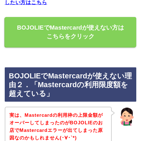
したい方はこちら
BOJOLIEでMastercardが使えない方は
こちらをクリック
BOJOLIEでMastercardが使えない理
由２．「Mastercardの利用限度額を
超えている」
実は、Mastercardの利用枠の上限金額が
オーバーしてしまったのがBOJOLIEのお
店でMastercardエラーが出てしまった原
因なのかもしれません(･∀･`*)