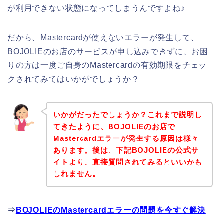
が利用できない状態になってしまうんですよね♪
だから、Mastercardが使えないエラーが発生して、
BOJOLIEのお店のサービスが申し込みできずに、お困
りの方は一度ご自身のMastercardの有効期限をチェッ
クされてみてはいかがでしょうか？
いかがだったでしょうか？これまで説明し
てきたように、BOJOLIEのお店で
Mastercardエラーが発生する原因は様々
あります。後は、下記BOJOLIEの公式サ
イトより、直接質問されてみるといいかも
しれません。
⇒
BOJOLIEのMastercardエラーの問題を今すぐ解決