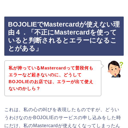
BOJOLIEでMastercardが使えない理
由４．「不正にMastercardを使って
いると判断されるとエラーになるこ
とがある」
私が持っているMastercardって普段何も
エラーなど起きないのに、どうして
BOJOLIEのお店では、エラーが出て使え
ないのかしら？
これは、私の心の叫びを表現したものですが、どうい
うわけなのかBOJOLIEのサービスの申し込みをした時
にだけ、私のMastercardが使えなくなってしまったん