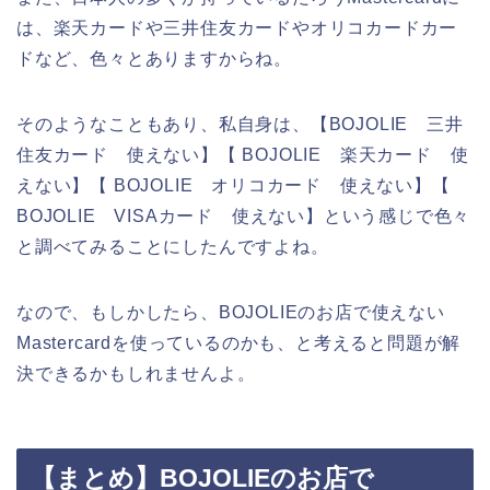
は、楽天カードや三井住友カードやオリコカードカー
ドなど、色々とありますからね。
そのようなこともあり、私自身は、【BOJOLIE 三井
住友カード 使えない】【 BOJOLIE 楽天カード 使
えない】【 BOJOLIE オリコカード 使えない】【
BOJOLIE VISAカード 使えない】という感じで色々
と調べてみることにしたんですよね。
なので、もしかしたら、BOJOLIEのお店で使えない
Mastercardを使っているのかも、と考えると問題が解
決できるかもしれませんよ。
【まとめ】BOJOLIEのお店で