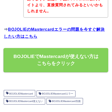
イトより、直接質問されてみるといいかも
しれません。
⇒
BOJOLIEのMastercardエラーの問題を今すぐ解決
したい方はこちら
BOJOLIEでMastercardが使えない方は
こちらをクリック
BOJOLIEMastercard
BOJOLIEMastercardエラー
BOJOLIEMastercard使えない
BOJOLIEMastercard失敗