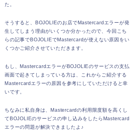
た。
そうすると、BOJOLIEのお店でMastercardエラーが発
生してしまう理由がいくつか分かったので、今回こち
らの記事でBOJOLIEでMastercardが使えない原因をい
くつかご紹介させていただきます。
もし、MastercardエラーがBOJOLIEのサービスの支払
画面で起きてしまっている方は、これからご紹介する
Mastercardエラーの原因を参考にしていただけると幸
いです。
ちなみに私自身は、Mastercardの利用限度額を高くし
てBOJOLIEのサービスの申し込みをしたらMastercard
エラーの問題が解決できましたよ♪