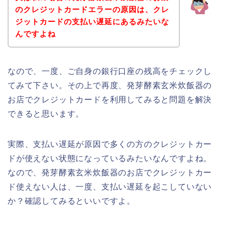
のクレジットカードエラーの原因は、クレ
ジットカードの支払い遅延にあるみたいな
んですよね
なので、一度、ご自身の銀行口座の残高をチェックし
てみて下さい。その上で再度、発芽酵素玄米炊飯器の
お店でクレジットカードを利用してみると問題を解決
できると思います。
実際、支払い遅延が原因で多くの方のクレジットカー
ドが使えない状態になっているみたいなんですよね。
なので、発芽酵素玄米炊飯器のお店でクレジットカー
ド使えない人は、一度、支払い遅延を起こしていない
か？確認してみるといいですよ。