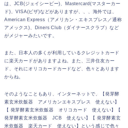
は、JCB(ジェイシービー)、Mastercard(マスターカー
ド)、VISA(ビザ)などがありますが、、、海外では、
American Express（アメリカン・エキスプレス／通称
アメックス)、Diners Club（ダイナースクラブ）など
がメジャーみたいです。
また、日本人の多くが利用しているクレジットカード
に楽天カードがありますよね。また、三井住友カー
ド、それにオリコカードカードなど、色々とあります
からね。
そのようなこともあり、インターネットで、【発芽酵
素玄米炊飯器 アメリカンエキスプレス 使えない】
【 発芽酵素玄米炊飯器 オリコカード 使えない】【
発芽酵素玄米炊飯器 JCB 使えない】【 発芽酵素玄
米炊飯器 楽天カード 使えない】という感じで色々