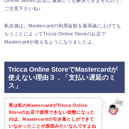
Online Storeのお店に連絡しても解決できませんので、
ご注意下さいね♪
私自身は、Mastercardの利用金額を最高値に上げても
らうことによってTricca Online Storeのお店で
Mastercardが使えるようになりましたよ。
Tricca Online StoreでMastercardが
使えない理由３．「支払い遅延のミ
ス」
実は私のMastercardがTricca Online
Storeのお店で使用できない状態になった
のは、Mastercardの引き落としができて
いなかったことが原因みたいなんですよね