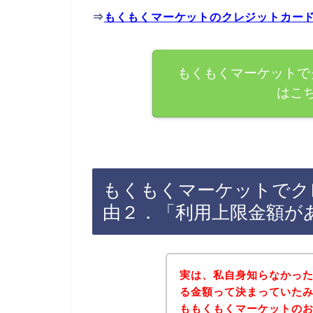
⇒
もくもくマーケットのクレジットカー
もくもくマーケットで
はこ
もくもくマーケットでク
由２．「利用上限金額が
実は、私自身知らなかっ
る金額って決まっていた
ももくもくマーケットの