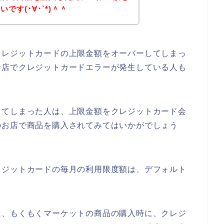
す(･∀･`*)＾＾
クレジットカードの上限金額をオーバーしてしまっ
お店でクレジットカードエラーが発生している人も
してしまった人は、上限金額をクレジットカード会
のお店で商品を購入されてみてはいかがでしょう
レジットカードの毎月の利用限度額は、デフォルト
は、もくもくマーケットの商品の購入時に、クレジ