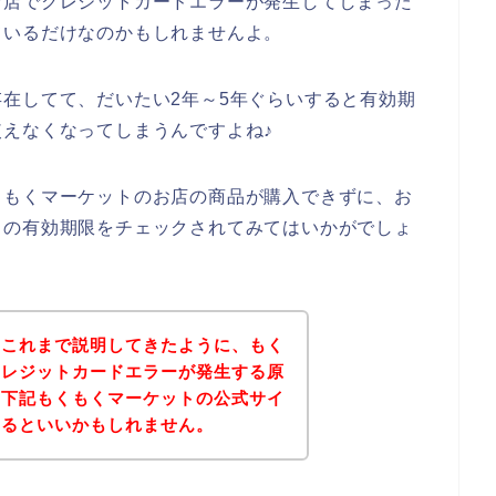
お店でクレジットカードエラーが発生してしまった
ているだけなのかもしれませんよ。
在してて、だいたい2年～5年ぐらいすると有効期
えなくなってしまうんですよね♪
くもくマーケットのお店の商品が購入できずに、お
ドの有効期限をチェックされてみてはいかがでしょ
？これまで説明してきたように、もく
クレジットカードエラーが発生する原
、下記もくもくマーケットの公式サイ
みるといいかもしれません。