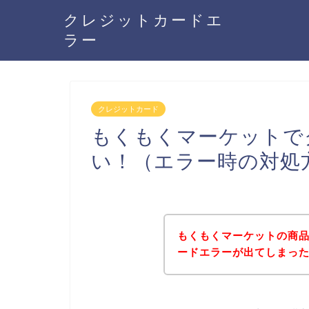
クレジットカードエ
ラー
クレジットカード
もくもくマーケットで
い！（エラー時の対処
もくもくマーケットの商
ードエラーが出てしまっ