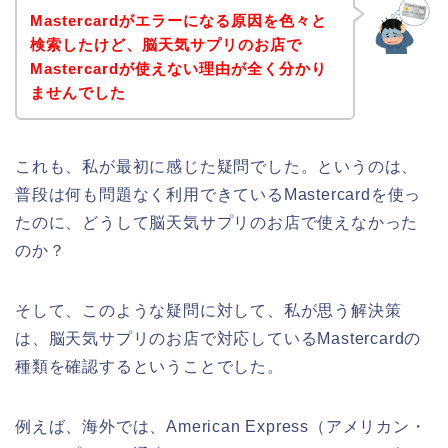
Mastercardがエラーになる原因を色々と
検索したけど、脳天気サプリのお店で
Mastercardが使えない理由が全く分かり
ませんでした
これも、私が最初に感じた疑問でした。というのは、
普段は何も問題なく利用できているMastercardを使っ
たのに、どうして脳天気サプリのお店で使えなかった
のか？
そして、このような疑問に対して、私が思う解決策
は、脳天気サプリのお店で対応しているMastercardの
種類を確認するということでした。
例えば、海外では、American Express（アメリカン・