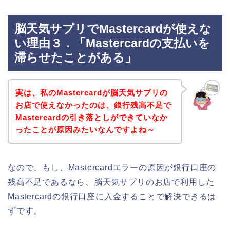
脳天気サプリでMastercardが使えな
い理由３．「Mastercardの支払いを
滞らせたことがある」
実は、私のMastercardが脳天気サプリの
お店で使えなかったのは、銀行残高不足で
Mastercardの引き落としができていなか
ったことが原因みたいなんですよね～
なので、もし、Mastercardエラーの原因が銀行口座の
残高不足であるなら、脳天気サプリのお店で利用した
Mastercardの銀行口座に入金することで解決できるは
ずです。