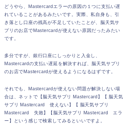
どうやら、Mastercardエラーの原因の１つに支払い遅
れていることがあるみたいです。実際、私自身も、引
き落とし口座の残高が不足していたことが、脳天気サ
プリのお店でMastercardが使えない原因だったみたい
です。
多分ですが、銀行口座にしっかりと入金し、
Mastercardの支払い遅延を解決すれば、脳天気サプリ
のお店でMastercardが使えるようになるはずです。
それでも、Mastercardが使えない問題が解決しない場
合は、ネットで【脳天気サプリ Mastercard】【 脳天気
サプリ Mastercard 使えない】【 脳天気サプリ
Mastercard 失敗】【脳天気サプリ Mastercard エラ
ー】という感じで検索してみるといいですよ。