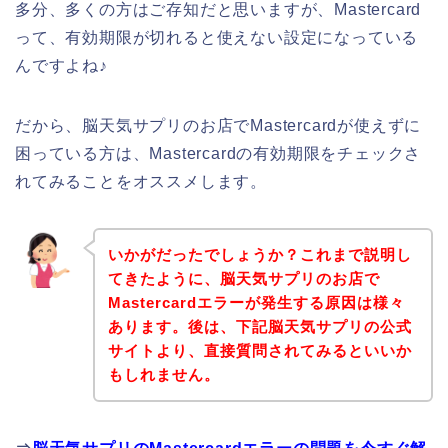
多分、多くの方はご存知だと思いますが、Mastercard
って、有効期限が切れると使えない設定になっている
んですよね♪
だから、脳天気サプリのお店でMastercardが使えずに
困っている方は、Mastercardの有効期限をチェックさ
れてみることをオススメします。
いかがだったでしょうか？これまで説明し
てきたように、脳天気サプリのお店で
Mastercardエラーが発生する原因は様々
あります。後は、下記脳天気サプリの公式
サイトより、直接質問されてみるといいか
もしれません。