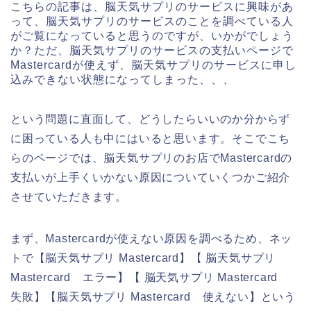
こちらの記事は、脳天気サプリのサービスに興味があ
って、脳天気サプリのサービスのことを調べている人
がご覧になっていると思うのですが、いかがでしょう
か？ただ、脳天気サプリのサービスの支払いページで
Mastercardが使えず、脳天気サプリのサービスに申し
込みできない状態になってしまった、、、
という問題に直面して、どうしたらいいのか分からず
に困っている人も中にはいると思います。そこでこち
らのページでは、脳天気サプリのお店でMastercardの
支払いが上手くいかない原因についていくつかご紹介
させていただきます。
まず、Mastercardが使えない原因を調べるため、ネッ
トで【脳天気サプリ Mastercard】【 脳天気サプリ
Mastercard エラー】【 脳天気サプリ Mastercard
失敗】【脳天気サプリ Mastercard 使えない】という