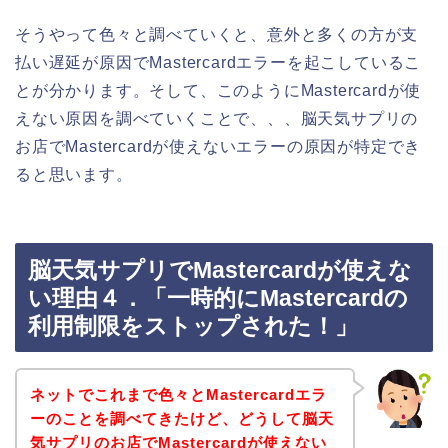
そうやって色々と調べていくと、意外と多くの方が支
払い遅延が原因でMastercardエラーを起こしているこ
とが分かります。そして、このようにMastercardが使
えない原因を調べていくことで、、、脳天気サプリの
お店でMastercardが使えないエラーの原因が特定でき
ると思います。
脳天気サプリでMastercardが使えな
い理由４．「一時的にMastercardの
利用制限をストップされた！」
ネットでこれまで色々とMastercardエラ
ーのことを調べてきたけど、どうして脳天
気サプリのお店でMastercardが使えない