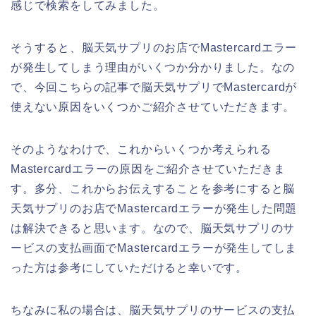
感じで検索をしてみました。
そうすると、脳天気サプリのお店でMastercardエラー
が発生してしまう理由がいくつか分かりました。なの
で、今回こちらの記事で脳天気サプリでMastercardが
使えない原因をいくつかご紹介させていただきます。
そのようなわけで、これからいくつか考えられる
Mastercardエラーの原因をご紹介させていただきま
す。多分、これからお伝えすることを参考にすると脳
天気サプリのお店でMastercardエラーが発生した問題
は解決できると思います。なので、脳天気サプリのサ
ービスの支払画面でMastercardエラーが発生してしま
った方は参考にしていただけると幸いです。
ちなみに私の場合は、脳天気サプリのサービスの支払