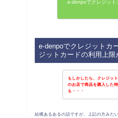
e-denpoでクレジ
e-denpoでクレジッ
ジットカードの利用上限
もしかしたら、クレジットカ
のお店で商品を購入した
も・・・
結構あるあるの話ですが、上記の方みたいに