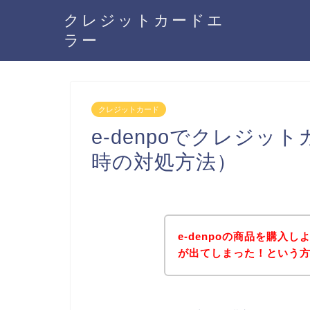
クレジットカードエ
ラー
クレジットカード
e-denpoでクレジ
時の対処方法）
e-denpoの商品を購入
が出てしまった！という