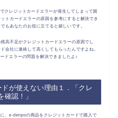
画面でクレジットカードエラーが発生してしまって困
ジットカードエラーの原因を参考にすると解決でき
しでもあなたのお役に立てると嬉しいです。
の残高不足がクレジットカードエラーの原因でし
ード会社に連絡して高くしてもらったんですよね。
トカードエラーの問題を解決できましたよ♪
トカードが使えない理由１．「クレ
を確認！」
時に、e-denpoの商品をクレジットカードで購入で