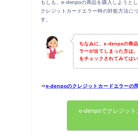
もしも、e-denpoの商品を購入しよう
クレジットカードエラー時の対処方法に
す。
ちなみに、e-denpoの
ラーが出てしまった方は、ま
をチェックされてみては
⇒
e-denpoのクレジットカードエラー
e-denpoでクレジ