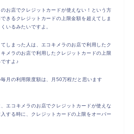
ラのお店でクレジットカードが使えない！という方
用できるクレジットカードの上限金額を超えてしま
多くいるみたいですよ。
してしまった人は、エコキメラのお店で利用したク
コキメラのお店で利用したクレジットカードの上限
ですよ♪
毎月の利用限度額は、月50万程だと思います
は、エコキメラのお店でクレジットカードが使えな
購入する時に、クレジットカードの上限をオーバー