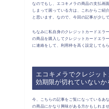
なのでもし、エコキメラの商品の支払画
しまって困っている方は、これからご紹
と思います。なので、今回の記事が少し
ちなみに私自身のクレジットカードエラ
の商品を購入してクレジットカードエラ
に連絡をして、利用枠を高く設定してもら
エコキメラでクレジット
効期限が切れていないか
今、こちらの記事をご覧になっているあ
の商品にかなり興味がある方かもしれま