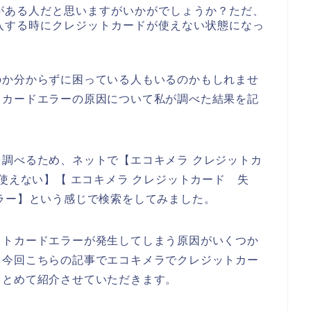
がある人だと思いますがいかがでしょうか？ただ、
入する時にクレジットカードが使えない状態になっ
のか分からずに困っている人もいるのかもしれませ
トカードエラーの原因について私が調べた結果を記
調べるため、ネットで【エコキメラ クレジットカ
使えない】【 エコキメラ クレジットカード 失
ラー】という感じで検索をしてみました。
ットカードエラーが発生してしまう原因がいくつか
、今回こちらの記事でエコキメラでクレジットカー
まとめて紹介させていただきます。