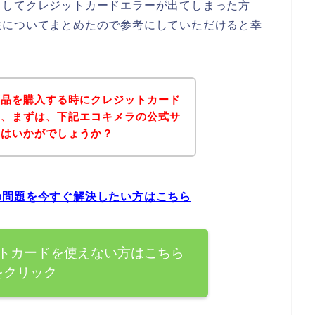
としてクレジットカードエラーが出てしまった方
法についてまとめたので参考にしていただけると幸
商品を購入する時にクレジットカード
は、まずは、下記エコキメラの公式サ
てはいかがでしょうか？
の問題を今すぐ解決したい方はこちら
トカードを使えない方はこちら
をクリック