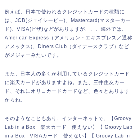
例えば、日本で使われるクレジットカードの種類に
は、JCB(ジェイシービー)、Mastercard(マスターカー
ド)、VISA(ビザ)などがありますが、、、海外では、
American Express（アメリカン・エキスプレス／通称
アメックス)、Diners Club（ダイナースクラブ）など
がメジャーみたいです。
また、日本人の多くが利用しているクレジットカード
に楽天カードがありますよね。また、三井住友カー
ド、それにオリコカードカードなど、色々とあります
からね。
そのようなこともあり、インターネットで、【Groovy
Lab in a Box 楽天カード 使えない】【 Groovy Lab
in a Box VISAカード 使えない】【 Groovy Lab in